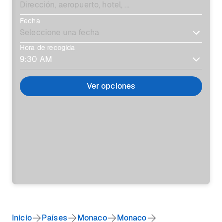
Fecha
Hora de recogida
Ver opciones
Inicio
Países
Monaco
Monaco