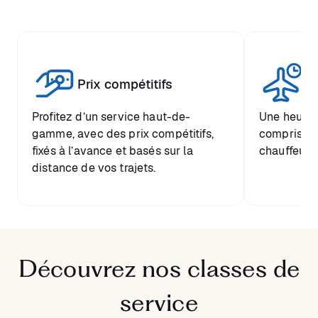
Tr
Prix compétitifs
he
Profitez d’un service haut-de-
Une heure d
gamme, avec des prix compétitifs,
comprise et
fixés à l’avance et basés sur la
chauffeur.
distance de vos trajets.
Découvrez nos classes de
service