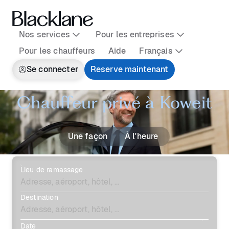
Nos services
Pour les entreprises
Pour les chauffeurs
Aide
Français
Se connecter
Reserve maintenant
Chauffeur privé à Koweit
Une façon
À l'heure
Lieu de ramassage
Destination
Date