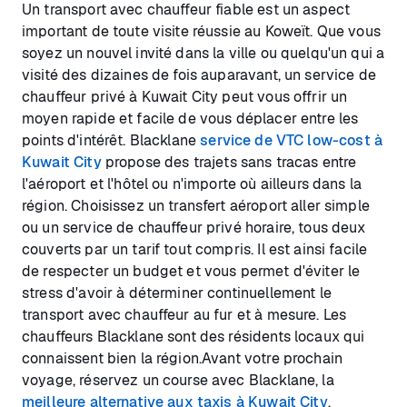
Un transport avec chauffeur fiable est un aspect
important de toute visite réussie au Koweït. Que vous
soyez un nouvel invité dans la ville ou quelqu'un qui a
visité des dizaines de fois auparavant, un service de
chauffeur privé à Kuwait City peut vous offrir un
moyen rapide et facile de vous déplacer entre les
points d'intérêt. Blacklane
service de VTC low-cost à
Kuwait City
propose des trajets sans tracas entre
l'aéroport et l'hôtel ou n'importe où ailleurs dans la
région. Choisissez un transfert aéroport aller simple
ou un service de chauffeur privé horaire, tous deux
couverts par un tarif tout compris. Il est ainsi facile
de respecter un budget et vous permet d'éviter le
stress d'avoir à déterminer continuellement le
transport avec chauffeur au fur et à mesure. Les
chauffeurs Blacklane sont des résidents locaux qui
connaissent bien la région.Avant votre prochain
voyage, réservez un course avec Blacklane, la
meilleure alternative aux taxis à Kuwait City
.