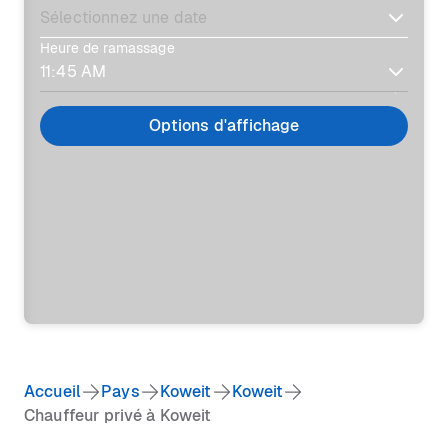
Heure de ramassage
Options d'affichage
Accueil
Pays
Koweit
Koweit
Chauffeur privé à Koweit