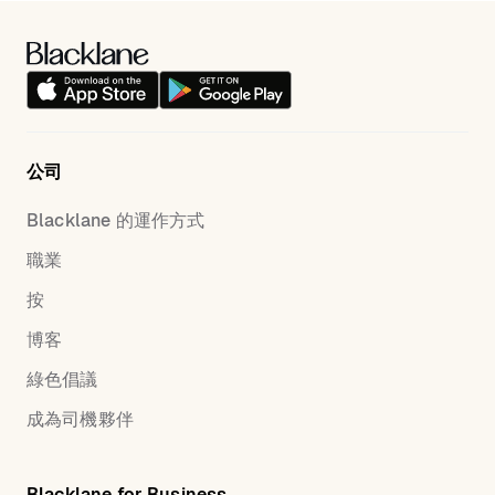
公司
Blacklane 的運作方式
職業
按
博客
綠色倡議
成為司機夥伴
Blacklane for Business