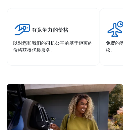
有竞争力的价格
无
以对您和我们的司机公平的基于距离的
免费的等候
价格获得优质服务。
松。