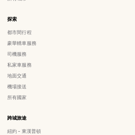
探索
都市間行程
豪華轎車服務
司機服務
私家車服務
地面交通
機場接送
所有國家
跨城旅途
紐約 - 東漢普頓