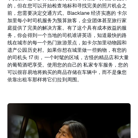
的，但在您可以开始检查地标和寻找完美的照片机会之
前，您需要决定交通方式。Blacklane 经济实惠的 卡尔
加里每小时司机服务为预算旅客，企业团体甚至旅行家
庭提供了完美的解决方案。有了这个具有成本效益的服
务，你会得到一个当地的司机谁讲英语，知道最快的路
线在城市的每一个热门旅游景点，如卡尔加里动物园和
遗产公园历史村。如果你想在城里做一些购物，有您的
的司机头 17 街，一个时髦的区域，古怪的精品店和大量
的葡萄酒吧享受。使用您的自己的 私家专车服务，您的
可以很容易地将购买的商品存储在车辆中，而不是像您
依靠出租车那样将它们拉到周围。