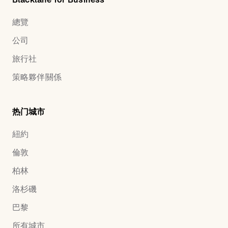
總覽
公司
旅行社
策略夥伴關係
热门城市
紐約
倫敦
柏林
洛杉磯
巴黎
所有城市