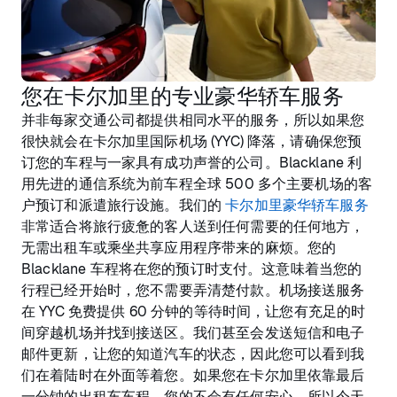
您在卡尔加里的专业豪华轿车服务
并非每家交通公司都提供相同水平的服务，所以如果您
很快就会在卡尔加里国际机场 (YYC) 降落，请确保您预
订您的车程与一家具有成功声誉的公司。Blacklane 利
用先进的通信系统为前车程全球 500 多个主要机场的客
户预订和派遣旅行设施。我们的
卡尔加里豪华轿车服务
非常适合将旅行疲惫的客人送到任何需要的任何地方，
无需出租车或乘坐共享应用程序带来的麻烦。您的
Blacklane 车程将在您的预订时支付。这意味着当您的
行程已经开始时，您不需要弄清楚付款。机场接送服务
在 YYC 免费提供 60 分钟的等待时间，让您有充足的时
间穿越机场并找到接送区。我们甚至会发送短信和电子
邮件更新，让您的知道汽车的状态，因此您可以看到我
们在着陆时在外面等着您。如果您在卡尔加里依靠最后
一分钟的出租车车程，您的不会有任何安心，所以今天