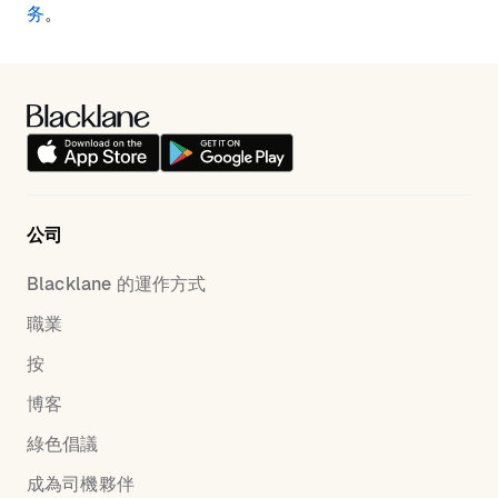
务
。
公司
Blacklane 的運作方式
職業
按
博客
綠色倡議
成為司機夥伴