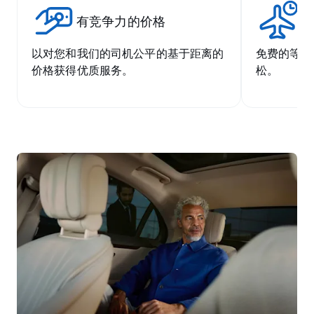
有竞争力的价格
无
以对您和我们的司机公平的基于距离的
免费的等候
价格获得优质服务。
松。