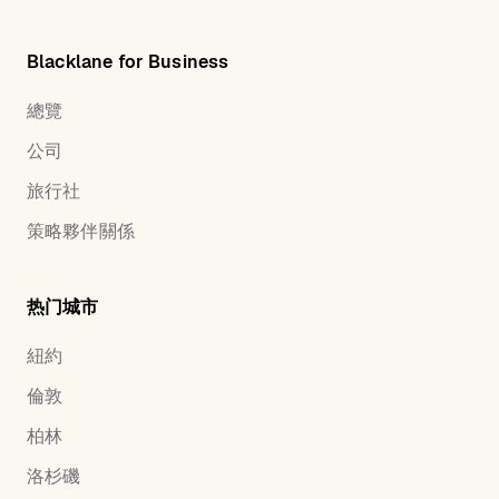
Blacklane for Business
總覽
公司
旅行社
策略夥伴關係
热门城市
紐約
倫敦
柏林
洛杉磯