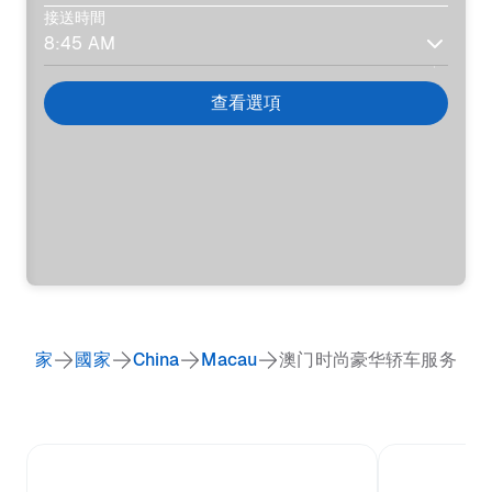
接送時間
查看選項
家
國家
China
Macau
澳门时尚豪华轿车服务