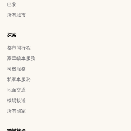
巴黎
所有城市
探索
都市間行程
豪華轎車服務
司機服務
私家車服務
地面交通
機場接送
所有國家
跨城旅途