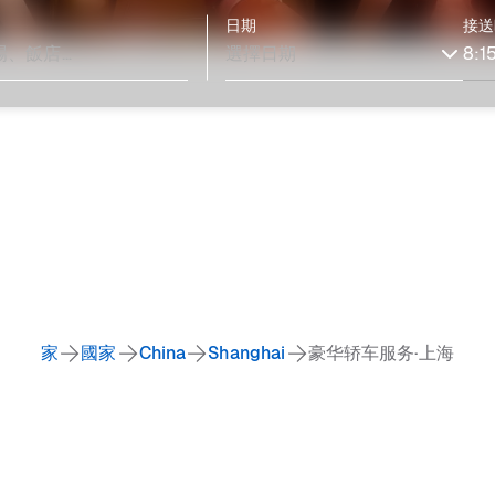
日期
接送
家
國家
China
Shanghai
豪华轿车服务·上海