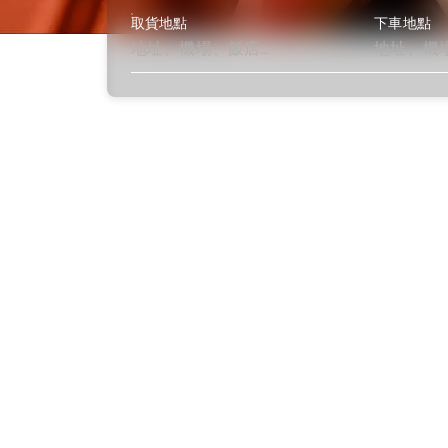
取貨地點
下車地點
了解更多