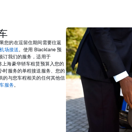
车
，如果您的在逗留住期间需要往返
机场接送
。使用 Blacklane 预
预订我们的服务，适用于
您的将上海豪华轿车租赁预算入您的
小时服务的单程接送服务、您的
供的与您车程相关的任何其他信
车服务
。