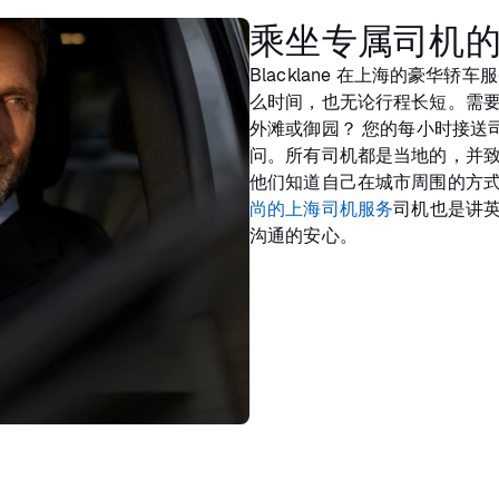
乘坐专属司机
Blacklane 在上海的豪
么时间，也无论行程长短。需要
外滩或御园？ 您的每小时接送
问。所有司机都是当地的，并
他们知道自己在城市周围的方
尚的上海司机服务
司机也是讲
沟通的安心。