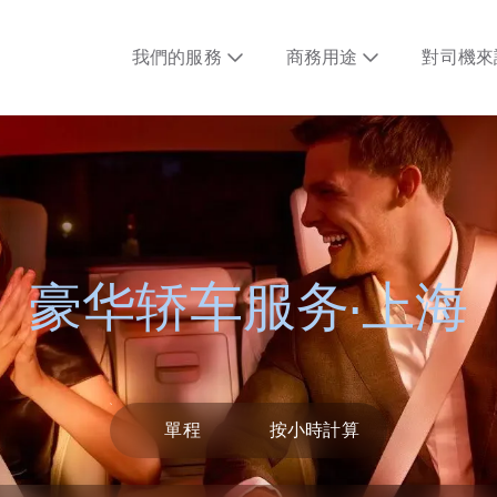
我們的服務
商務用途
對司機來
豪华轿车服务·上海
單程
按小時計算