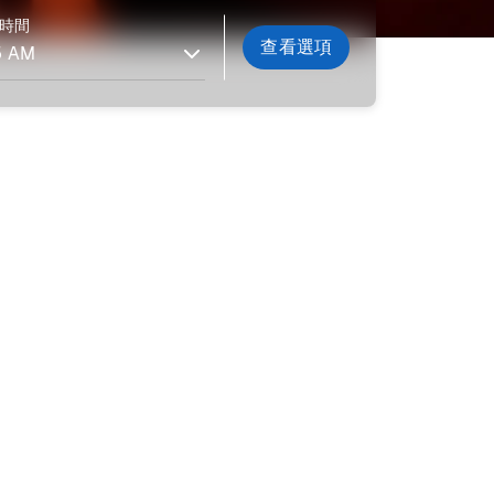
時間
查看選項