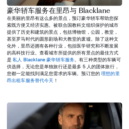
豪华轿车服务在里昂与 Blacklane
在美丽的里昂有这么多的景点，预订豪华轿车帮助您探
索既方便又经济实惠。被联合国教科文组织保护的城市
提供了历史和建筑的景点，包括博物馆，公园，教堂，
甚至罗马时代的圆形剧场和大教堂的废墟。除了这种文
化外，里昂还拥有各种行业，包括医学研究和不断发展
的高科技行业。查看城市所提供的所有景点的最佳方式
是
私人 Blacklane 豪华轿车服务
。有三种类型的车辆可
供选择，无论您是单独旅行还是最多 5 人的团体旅行，
您都一定能找到满足您需求的车辆。预订您的
理想的里
昂出租车服务替代今天
！