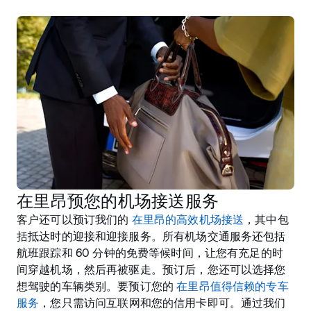
在里昂预您的机场接送服务
客户还可以预订我们的
在里昂的高效机场接送
，其中包
括抵达时的迎接和迎接服务。所有机场交通服务还包括
航班跟踪和 60 分钟的免费等候时间，让您有充足的时
间穿越机场，然后再被驱走。预订后，您还可以选择您
想驾驶的车辆类别。要预订您的
在里昂值得信赖的专车
服务
，您只需访问互联网和您的信用卡即可。通过我们