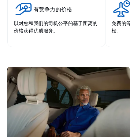
有竞争力的价格
无
以对您和我们的司机公平的基于距离的
免费的等候
价格获得优质服务。
松。