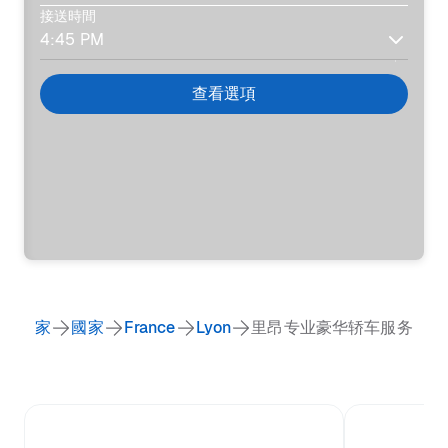
接送時間
查看選項
家
國家
France
Lyon
里昂专业豪华轿车服务