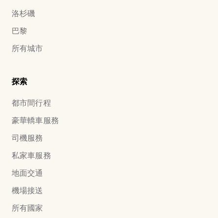
洛杉磯
巴黎
所有城市
探索
都市間行程
豪華轎車服務
司機服務
私家車服務
地面交通
機場接送
所有國家