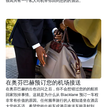
很高兴有一个私人司机带你回到您的的酒店。
在奥芬巴赫预订您的机场接送
在奥芬巴赫的出色访问之后，你不会想错过您的的航班
回家毁掉事情。这就是为什么从 Blacklane 预订一车程
非常有价值的原因。任何频率旅行的人都知道坐在酒店
大堂的不适，希望您的出租车或酒店接送车能及时到