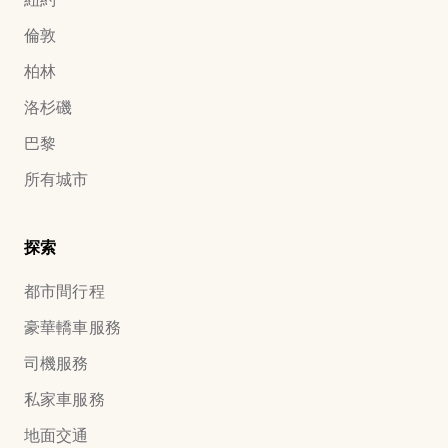
倫敦
柏林
洛杉磯
巴黎
所有城市
探索
都市間行程
豪華轎車服務
司機服務
私家車服務
地面交通