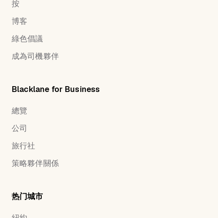
按
博客
綠色倡議
成為司機夥伴
Blacklane for Business
總覽
公司
旅行社
策略夥伴關係
热门城市
紐約