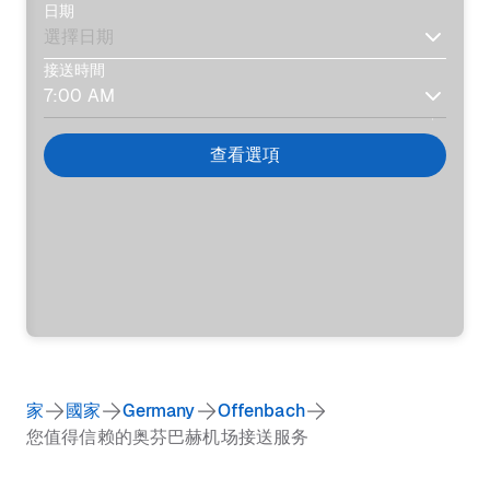
日期
接送時間
查看選項
家
國家
Germany
Offenbach
您值得信赖的奥芬巴赫机场接送服务