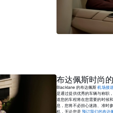
布达佩斯时尚
Blacklane 的布达佩斯
机场接
是通过提供优秀的车辆与称职
道您的车程将在您需要的时候
息，您将不必担心迷路、准时参加会
机，无论您是
预订我们的布达