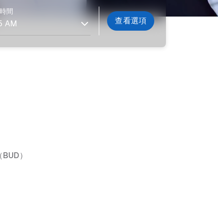
時間
查看選項
BUD）