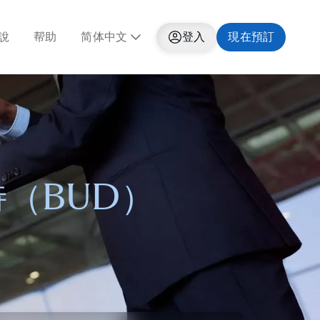
說
帮助
简体中文
登入
現在預訂
（BUD）