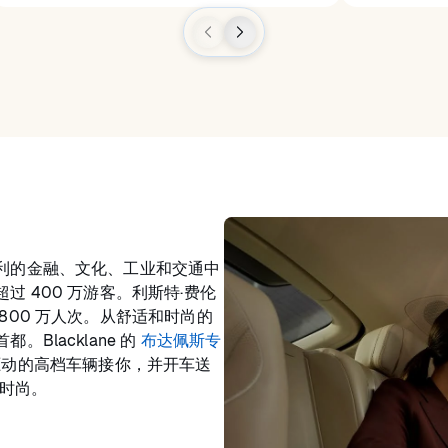
利的金融、文化、工业和交通中
 400 万游客。利斯特·费伦
800 万人次。从舒适和时尚的
Blacklane 的
布达佩斯专
驱动的高档车辆接你，并开车送
）时尚。