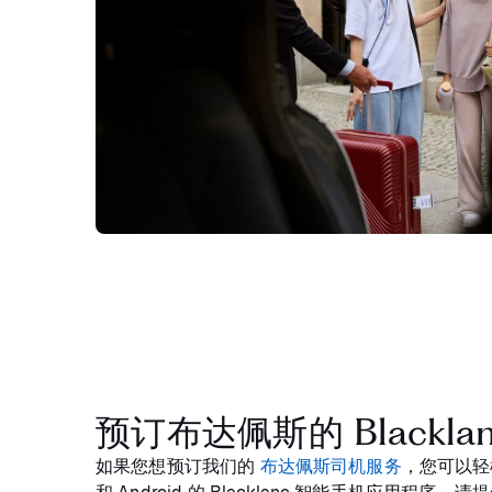
预订布达佩斯的 Blacklan
如果您想预订我们的
布达佩斯司机服务
，您可以轻