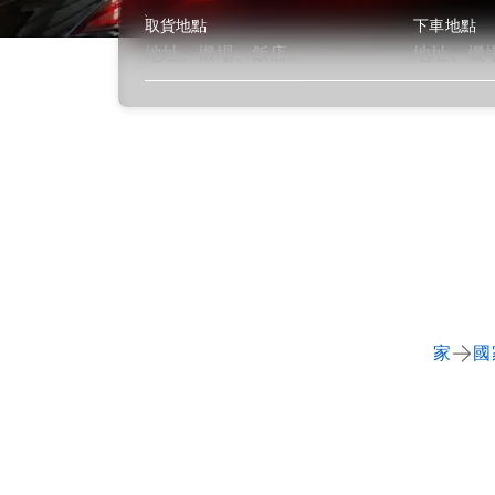
取貨地點
下車地點
了解更多
家
國