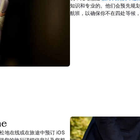
知识和专业的。他们会预先规
航班，以确保你不在四处等候
e
松地在线或在旅途中预订 iOS