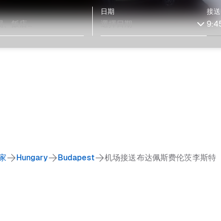
日期
接送
家
Hungary
Budapest
机场接送布达佩斯费伦茨李斯特（