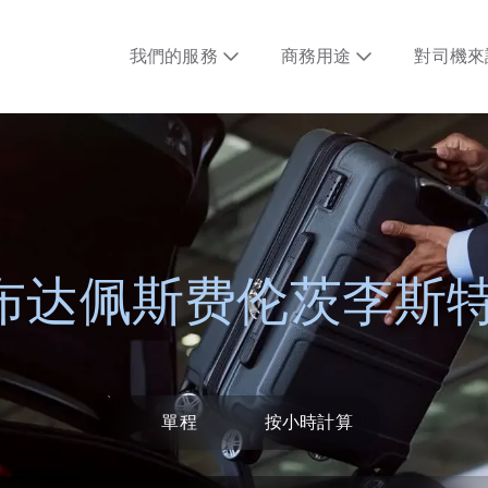
我們的服務
商務用途
對司機來
布达佩斯费伦茨李斯特
單程
按小時計算