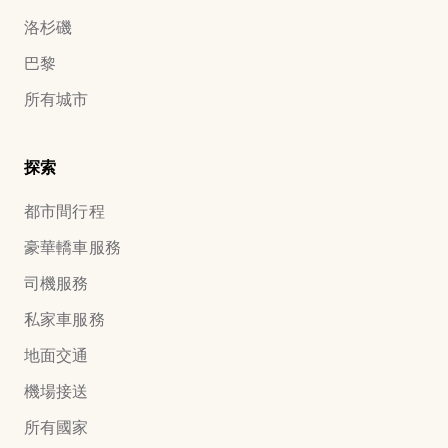
洛杉磯
巴黎
所有城市
探索
都市間行程
豪華轎車服務
司機服務
私家車服務
地面交通
機場接送
所有國家