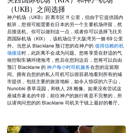
（UKB）之间选择
神户机场（UKB）距离市区 11 公里，但由于它提供国内
航班，您很可能需要在日本的另一个主要机场停留，然
后接送机。你可以做到这一点，或者你可以选择飞往关
西国际机场（KIX），该机场位于大阪湾另一侧 69 公里
外。当您从 Blacklane 预订您的在神户的
值得信赖的机
场接送
时，此距离不会成为问题。您将享受在舒适的气
候控制车辆环绕海湾，然后在您到达后，您将可以自由
预订 Blacklane 的
神户每小时司机服务
在您的逗留期
间。拥有自您的的私人司机可以很容易地看到所有的城
市提供，包括主要的旅游地标，如令人惊叹的六子山，
Nunobki 香草花园，和铁人 28 雕像。如果没有尝试这
座城市著名的牛排，前往神户的旅行将是不完整的，所
以请询问您的的 Blacklane 司机关于镇上最好的餐厅。