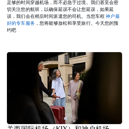
足够的时间穿越机场，而不必急于过境。我们甚至会密
切关注您的航班，以确保延误不会让您延误，如果延
误，我们会在稍后时间派遣您的司机。当您车程
神户最
好的专车服务
，您将能够放松和享受旅行。今天您的预
约吧
关西国际机场（KIX）和神户机场