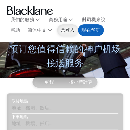
我們的服務
商務用途
對司機來說
帮助
简体中文
登入
現在預訂
预订您值得信赖的神户机场
接送服务
單程
按小時計算
取貨地點
下車地點