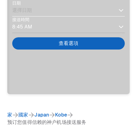
日期
接送時間
查看選項
家
國家
Japan
Kobe
预订您值得信赖的神户机场接送服务