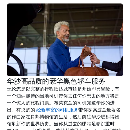
华沙高品质的豪华黑色轿车服务
无论您是以完整的行程抵达城市还是开始即兴冒险，有
一个知识渊博的当地司机带你去任何你想去的地方将是
一个惊人的旅程门票。布莱克兰的司机知道华沙的进
出。有您的的
经验丰富的司机服务
带你探索波兰最著名
的作曲家在肖邦博物馆的生活，然后前往华沙崛起博物
馆刷新你的世界历史。当你从过去的课程足够沉重时，