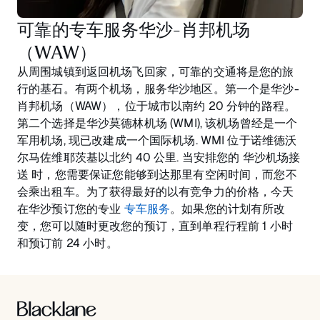
可靠的专车服务华沙-肖邦机场
（WAW）
从周围城镇到返回机场飞回家，可靠的交通将是您的旅
行的基石。有两个机场，服务华沙地区。第一个是华沙-
肖邦机场（WAW），位于城市以南约 20 分钟的路程。
第二个选择是华沙莫德林机场 (WMI), 该机场曾经是一个
军用机场, 现已改建成一个国际机场. WMI 位于诺维德沃
尔马佐维耶茨基以北约 40 公里. 当安排您的 华沙机场接
送 时，您需要保证您能够到达那里有空闲时间，而您不
会乘出租车。为了获得最好的以有竞争力的价格，今天
在华沙预订您的专业
专车服务
。如果您的计划有所改
变，您可以随时更改您的预订，直到单程行程前 1 小时
和预订前 24 小时。