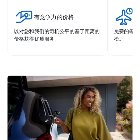
有竞争力的价格
无
以对您和我们的司机公平的基于距离的
免费的等候
价格获得优质服务。
松。