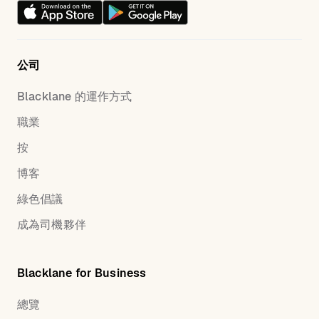
公司
Blacklane 的運作方式
職業
按
博客
綠色倡議
成為司機夥伴
Blacklane for Business
總覽