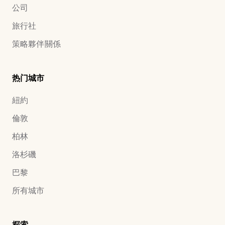
公司
旅行社
策略夥伴關係
热门城市
紐約
倫敦
柏林
洛杉磯
巴黎
所有城市
探索