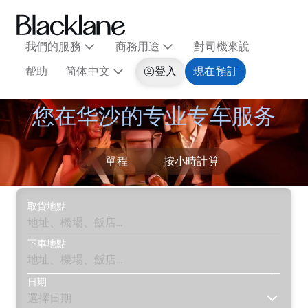
我們的服務
商務用途
對司機來說
帮助
简体中文
登入
現在預訂
您在华沙的专业专车服务
單程
按小時計算
取貨地點
下車地點
日期