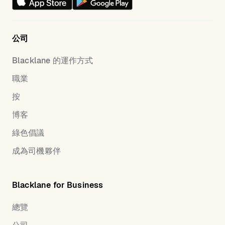
公司
Blacklane 的運作方式
職業
按
博客
綠色倡議
成為司機夥伴
Blacklane for Business
總覽