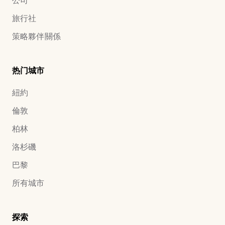
公司
旅行社
策略夥伴關係
热门城市
紐約
倫敦
柏林
洛杉磯
巴黎
所有城市
探索