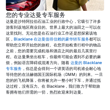
您的专业达曼专车服务
达曼是沙特阿拉伯石油工业的行政中心，它吸引了许多
游客到该地区商业目的。世界上最大的油田之一可以在
这里找到。无论您是在石油行业工作还是想探索该地
区，
Blacklane 在达曼值得信赖的豪华轿车服务
都可以
帮助您立即开始您的旅程。在您开始检查行程中的物品
之前，您的需要完成机场和酒店之间的最后几英里行
程。在达曼乘坐出租车，你最终可能会遇到不必要的麻
烦，例如语言障碍或混淆方向。随着
达曼的 Blacklane
专车服务
，你总是会得到一个讲英语的司机谁会耐心地
等待您的在法赫德国王国际机场（DMM）的到来。一旦
您的的飞机降落，你将被允许一整小时下车，并通过抵
达过程，没有压力。在 Blacklane，我们致力于帮助旅
客拥有他们所需的一切，热烈欢迎来到达曼。