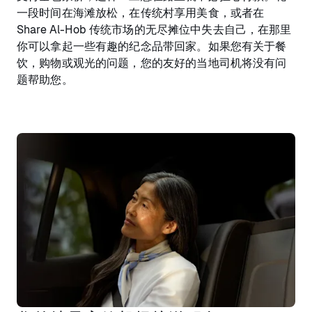
一段时间在海滩放松，在传统村享用美食，或者在
Share Al-Hob 传统市场的无尽摊位中失去自己，在那里
你可以拿起一些有趣的纪念品带回家。如果您有关于餐
饮，购物或观光的问题，您的友好的当地司机将没有问
题帮助您。