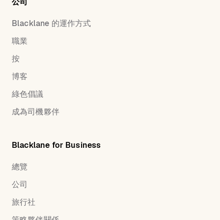
公司
Blacklane 的運作方式
職業
按
博客
綠色倡議
成為司機夥伴
Blacklane for Business
總覽
公司
旅行社
策略夥伴關係