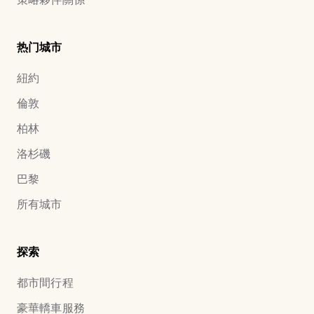
热门城市
紐約
倫敦
柏林
洛杉磯
巴黎
所有城市
探索
都市間行程
豪華轎車服務