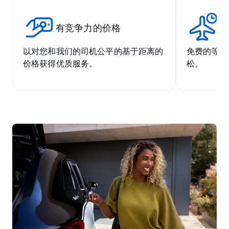
有竞争力的价格
无
以对您和我们的司机公平的基于距离的
免费的等候
价格获得优质服务。
松。