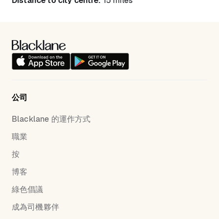
Distance to city centre:
15 miles
公司
Blacklane 的運作方式
職業
按
博客
綠色倡議
成為司機夥伴