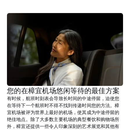
您的在樟宜机场悠闲等待的最佳方案
有时候，航班时刻表会导致长时间的中途停留，迫使您
在等待下一个航班时不得不找到传递时间您的方法。樟
宜机场被评为世界上最好的机场，使其成为中途停留的
绝佳地点。除了大多数主要机场的典型餐饮和购物场所
外，樟宜还提供一些令人印象深刻的艺术展览和其他有