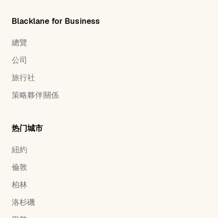
Blacklane for Business
總覽
公司
旅行社
策略夥伴關係
热门城市
紐約
倫敦
柏林
洛杉磯