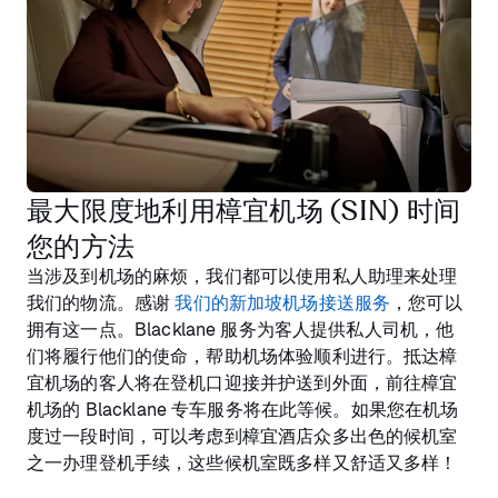
最大限度地利用樟宜机场 (SIN) 时间
您的方法
当涉及到机场的麻烦，我们都可以使用私人助理来处理
我们的物流。感谢
我们的新加坡机场接送服务
，您可以
拥有这一点。Blacklane 服务为客人提供私人司机，他
们将履行他们的使命，帮助机场体验顺利进行。抵达樟
宜机场的客人将在登机口迎接并护送到外面，前往樟宜
机场的 Blacklane 专车服务将在此等候。如果您在机场
度过一段时间，可以考虑到樟宜酒店众多出色的候机室
之一办理登机手续，这些候机室既多样又舒适又多样！