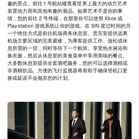
趣的景点。前往 1 号航站楼查看世界上最大的动力艺术
装置动力雨和其他有趣的展品。如果艺术不是你的事
情，您的前往 2 号终端，在那里你可以使用 Xbox 或
Playstation 游戏系统让你的游戏。在 SIN 度过时间的另
一个绝佳方式是前往机场商务休息室。贵宾室提供远离
机场主要区域的完美避难，为乘客提供工作、放松或休
息所需的一切，同时等待下一个航班。享受热水淋浴和
换衣服，然后从休息室的美食菜单中享用美味的餐点。
大多数休息室提供全套酒吧服务，您的可以选择酒精或
非酒精饮品。方便的飞行监视器将有助于确保登机口更
换或延误不会抛弃您的计划。