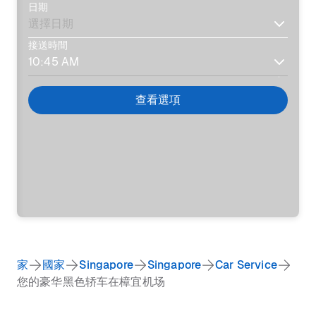
日期
接送時間
查看選項
家
國家
Singapore
Singapore
Car Service
您的豪华黑色轿车在樟宜机场