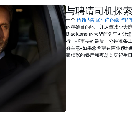
与聘请司机探
一个
约翰内斯堡时尚的豪华轿
的精确目的地，并尽量减少大
Blacklane 的大型商务
行一些重要的最后一分钟准备
好主意-如果您希望在商业预约
家精彩的餐厅和夜总会庆祝生