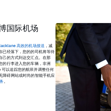
博国际机场
lacklane 高效的机场接送
，减
你已经落下，您的的司机将等待
自己的方式到达交汇点。在那
您的行李进入您的车辆，非洲
ne 可以追踪您的航班并调整任何
 的无障碍网站或时尚的智能手机应
务
。