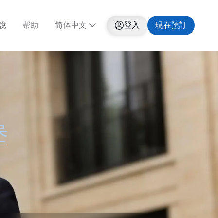
說
帮助
简体中文
登入
現在預訂
堡