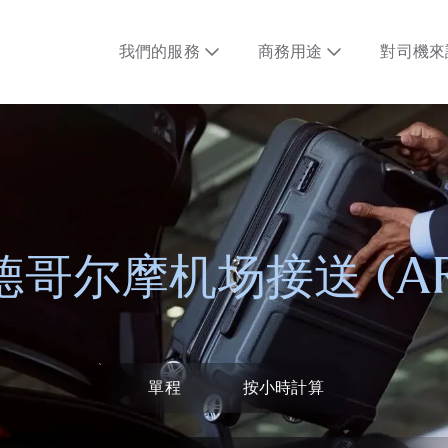
我們的服務
商務用途
對司機來
德哥尔摩机场接送 (AR
單程
按小時計算