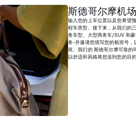
斯德哥尔摩机
输入您的上车位置以及您希望
程车类型。接下来，从我们的三
务车型、大型商务车/SUV 
务-并邀请您填写您的航班号，
班。我们的 斯德哥尔摩可靠的
以舒适和风格将您送到您的目