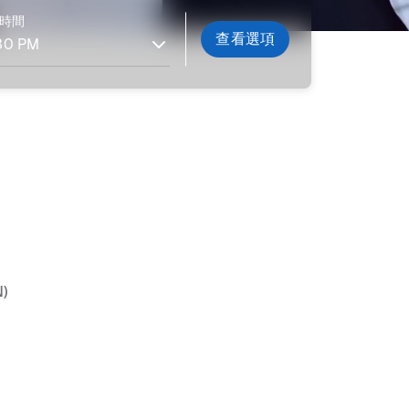
時間
查看選項
)