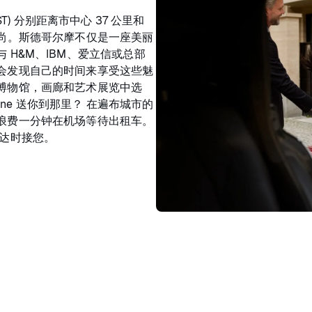
VST) 分别距离市中心 37 公里和
尚。斯德哥尔摩不仅是一座美丽
H&M、IBM、爱立信或总部
会发现自己的时间来享受这些魅
博物馆，画廊和艺术展览中选
klane 送你到那里？ 在遍布城市的
浪费一分钟在机场等待出租车。
达时接您。