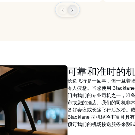
可靠和准时的
长途飞行是一回事，但一旦着
令人疲惫。当您使用 Blacklan
门由我们的专业司机之一，准
市或您的酒店。我们的司机非
备好会议或长途飞行后放松。或
Blacklane 司机经验丰
预订我们的机场接送服务来测