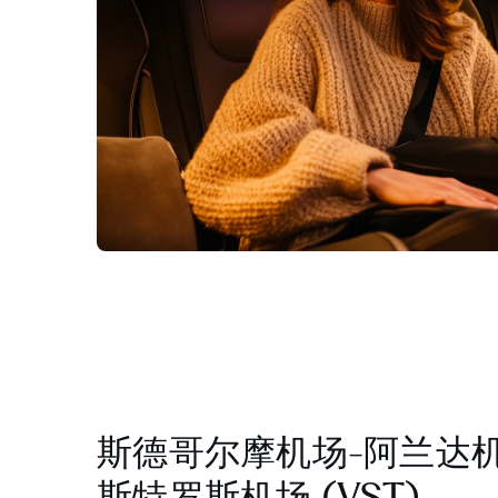
斯德哥尔摩机场-阿兰达机场
斯特罗斯机场 (VST)