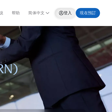
說
帮助
简体中文
登入
現在預訂
N)