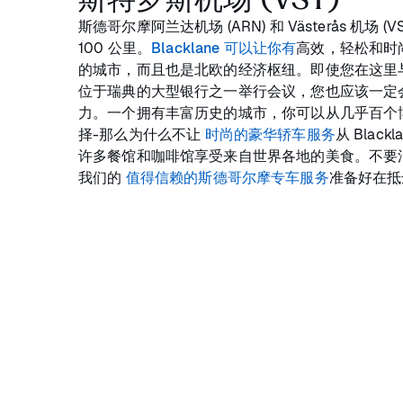
斯德哥尔摩阿兰达机场 (ARN) 和 Västerås 机场 (
100 公里。
Blacklane 可以让你有
高效，轻松和时
的城市，而且也是北欧的经济枢纽。即使您在这里与 
位于瑞典的大型银行之一举行会议，您也应该一定
力。一个拥有丰富历史的城市，你可以从几乎百个
择-那么为什么不让
时尚的豪华轿车服务
从 Blac
许多餐馆和咖啡馆享受来自世界各地的美食。不要
我们的
值得信赖的斯德哥尔摩专车服务
准备好在抵