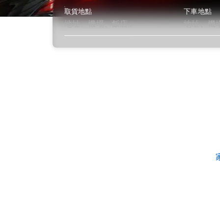
取貨地點
下車地點
了解更多