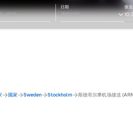
日期
接送
家
國家
Sweden
Stockholm
斯德哥尔摩机场接送 (ARN