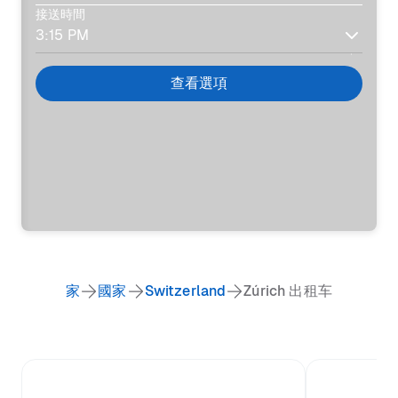
接送時間
查看選項
家
國家
Switzerland
Zúrich 出租车