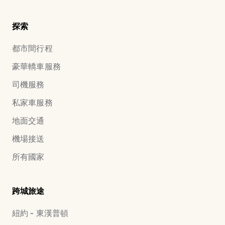
探索
都市間行程
豪華轎車服務
司機服務
私家車服務
地面交通
機場接送
所有國家
跨城旅途
紐約 - 東漢普頓