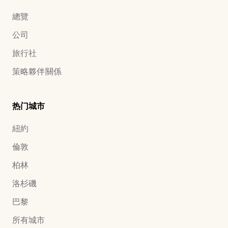
總覽
公司
旅行社
策略夥伴關係
热门城市
紐約
倫敦
柏林
洛杉磯
巴黎
所有城市