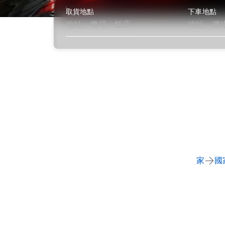
取貨地點
下車地點
了解更多
家
國