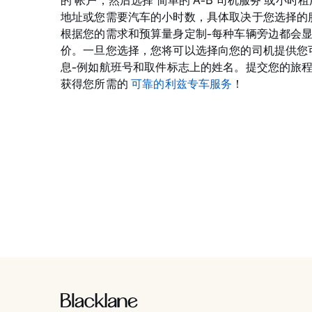
的 帐户，然后选择 简单的 A-B 司机服务 或小
地址或您需要汽车的小时数，具体取决于您选择的
根据您的需求和预算量身定制-每种车辆旁边都会
价。一旦您选择，您将可以选择向您的司机提供您
息-例如航班号和取件标志上的姓名。提交您的旅
获得您所需的
可靠的利兹专车服务
！