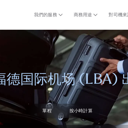
我們的服務
商務用途
對司機來
德国际机场 (LBA)
單程
按小時計算