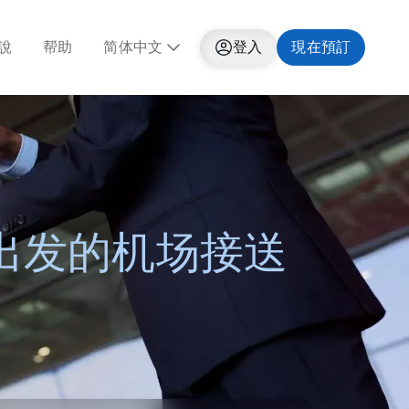
說
帮助
简体中文
登入
現在預訂
 出发的机场接送