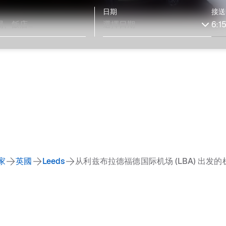
日期
接送
家
英國
Leeds
从利兹布拉德福德国际机场 (LBA) 出发