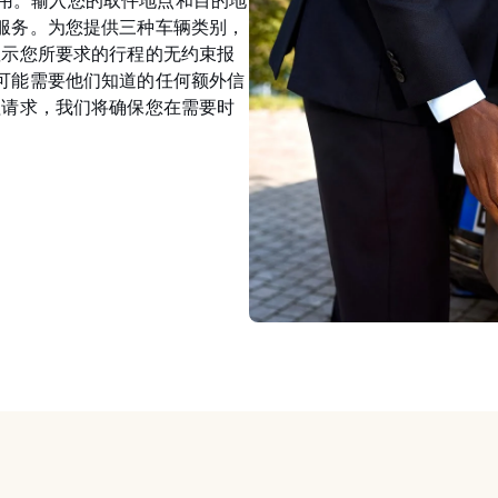
时租用。输入您的取件地点和目的地
服务。为您提供三种车辆类别，
显示您所要求的行程的无约束报
可能需要他们知道的任何额外信
程请求，我们将确保您在需要时