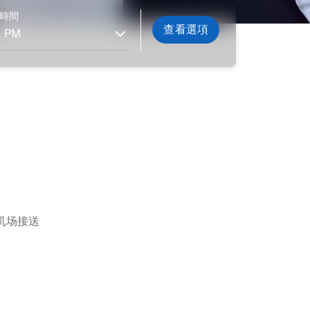
時間
查看選項
的机场接送