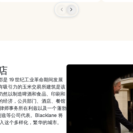
店
是 19 世纪工业革命期间发展
有吸引力的玉米交易所建筑是该
仍然以制造啤酒和食品、印刷和
的经济，公共部门、酒店、餐馆
家律师事务所在利兹以及一个蓬勃
兹等公司代表。Blacklane 将
进入这个多样化，繁华的城市。