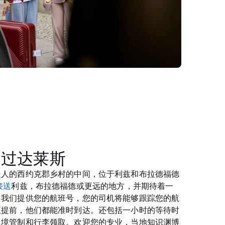
通过达莱斯
迷人的西约克郡乡村的中间，位于利兹和布拉德福德
接送
利兹，布拉德福德或更远的地方，并期待着一
向我们提供您的航班号，您的司机将能够跟踪您的航
至提前，他们都能准时到达。还包括一小时的等待时
边境管制和行李领取。欢迎您的专业，当地知识渊博