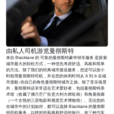
由私人司机游览曼彻斯特
来自 Blacklane 的 可靠的曼彻斯特豪华轿车服务 是探索
城市最大的轻松方式，一种优先考虑舒适、风格和简单
的方法。除了我们的经典城市接送服务，您还可以按小
时租用曼彻斯特司机，并在您的休闲时间从 A 到 b 在城
市巡航-你自己的角色曼彻斯特城市之旅。除了音乐场景
外，曼彻斯特还非常适合艺术爱好者，包括曼彻斯特美
术馆（收藏了佛兰芒广告意大利大师绘画）和角屋画廊
（一个古怪的三层电影和视觉艺术博物馆）。无论您的
在城市中的计划如何，都可以选择 Blacklane 的曼彻斯
特司机服务，以绝对的风格和舒适的旅行。有三种汽车