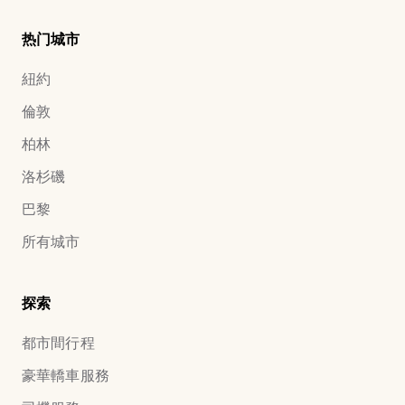
热门城市
紐約
倫敦
柏林
洛杉磯
巴黎
所有城市
探索
都市間行程
豪華轎車服務