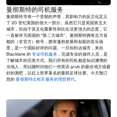
曼彻斯特的司机服务
曼彻斯特市有一个坚韧的声誉，其影响力的反文化定义
了 20 世纪英国的很大一部分。虽然它只是英国第五大
城市，但由于其文化重要性和比生活更强大的态度，它
一直被评为英国的 “第二大城市”。曼彻斯特拥有北方首
都的（非官方）称号，拥有蓬勃发展和创新的音乐场
景，是一个国际好评的问题。一旦你到达城市，来自
Blacklane 的
专业司机服务
，完成专业的操作人员，是
了解城市的完美方式。我们所有的司机都是知识渊博的
当地人，所以随时问他们一些英语 grub 的最佳地方或最
好的酒吧，以赶上世界著名的曼联足球比赛。今天预订
您的
曼彻斯特出租车服务的理想替代
。