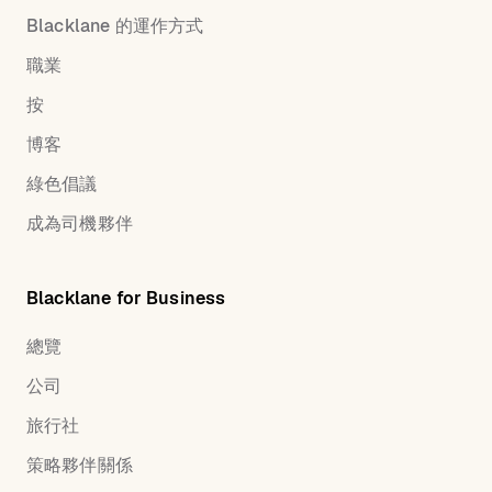
Blacklane 的運作方式
職業
按
博客
綠色倡議
成為司機夥伴
Blacklane for Business
總覽
公司
旅行社
策略夥伴關係