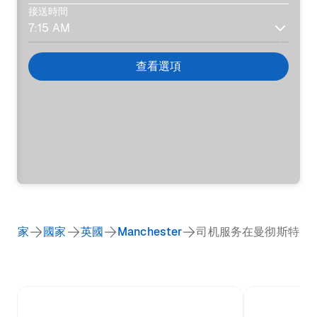
接送時間
查看選項
家
國家
英國
Manchester
司机服务在曼彻斯特