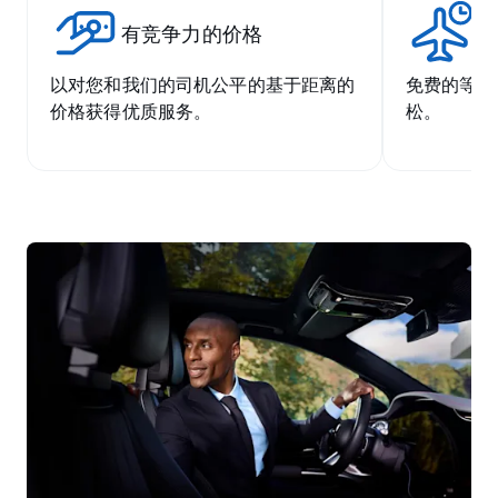
有竞争力的价格
无
以对您和我们的司机公平的基于距离的
免费的等候
价格获得优质服务。
松。