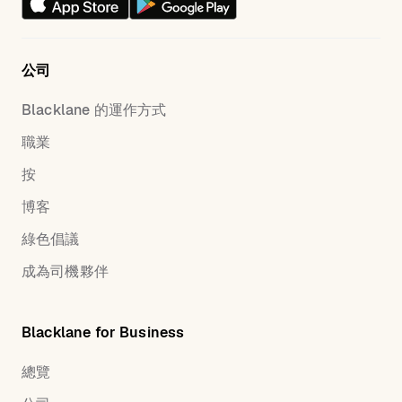
公司
Blacklane 的運作方式
職業
按
博客
綠色倡議
成為司機夥伴
Blacklane for Business
總覽