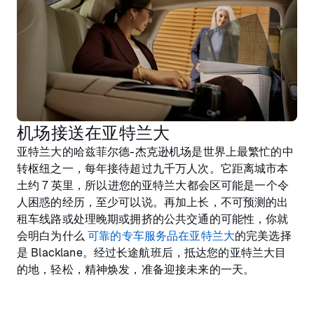
机场接送在亚特兰大
亚特兰大的哈兹菲尔德-杰克逊机场是世界上最繁忙的中
转枢纽之一，每年接待超过九千万人次。它距离城市本
土约 7 英里，所以进您的亚特兰大都会区可能是一个令
人困惑的经历，至少可以说。再加上长，不可预测的出
租车线路或处理晚期或拥挤的公共交通的可能性，你就
会明白为什么
可靠的专车服务品在亚特兰大
的完美选择
是 Blacklane。经过长途航班后，抵达您的亚特兰大目
的地，轻松，精神焕发，准备迎接未来的一天。