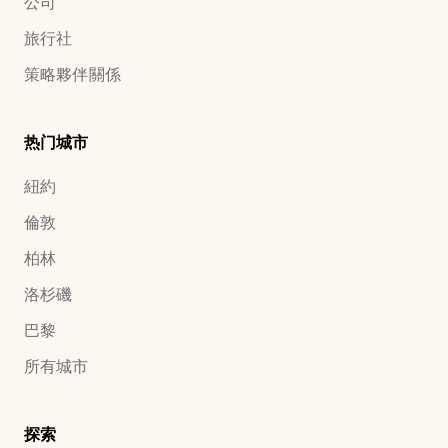
公司
旅行社
策略夥伴關係
热门城市
紐約
倫敦
柏林
洛杉磯
巴黎
所有城市
探索