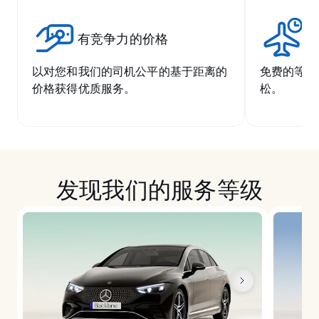
有竞争力的价格
无
以对您和我们的司机公平的基于距离的
免费的等候
价格获得优质服务。
松。
发现我们的服务等级