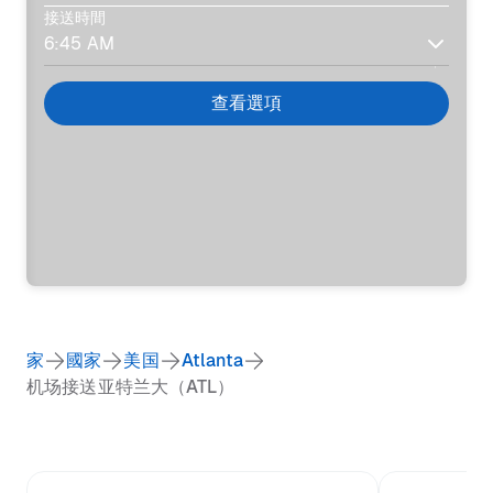
接送時間
查看選項
家
國家
美国
Atlanta
机场接送亚特兰大（ATL）