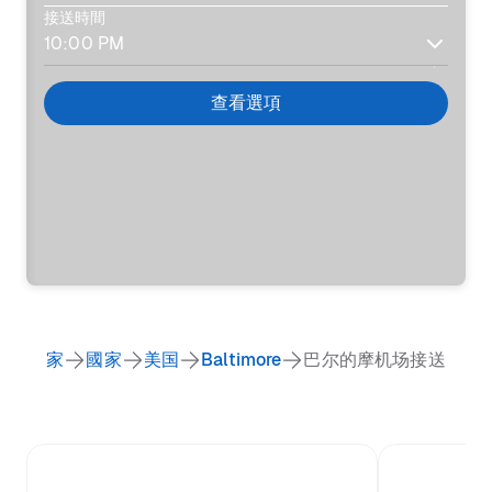
接送時間
查看選項
家
國家
美国
Baltimore
巴尔的摩机场接送