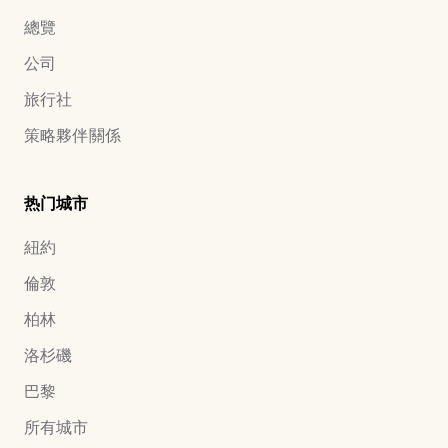
總覽
公司
旅行社
策略夥伴關係
热门城市
紐約
倫敦
柏林
洛杉磯
巴黎
所有城市