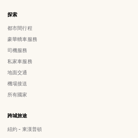
探索
都市間行程
豪華轎車服務
司機服務
私家車服務
地面交通
機場接送
所有國家
跨城旅途
紐約 - 東漢普頓