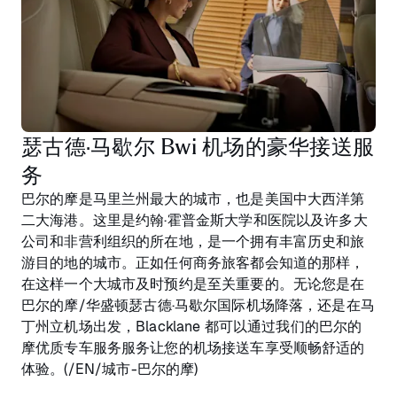
瑟古德·马歇尔 Bwi 机场的豪华接送服
务
巴尔的摩是马里兰州最大的城市，也是美国中大西洋第
二大海港。这里是约翰·霍普金斯大学和医院以及许多大
公司和非营利组织的所在地，是一个拥有丰富历史和旅
游目的地的城市。正如任何商务旅客都会知道的那样，
在这样一个大城市及时预约是至关重要的。无论您是在
巴尔的摩/华盛顿瑟古德·马歇尔国际机场降落，还是在马
丁州立机场出发，Blacklane 都可以通过我们的巴尔的
摩优质专车服务服务让您的机场接送车享受顺畅舒适的
体验。(/EN/城市-巴尔的摩)