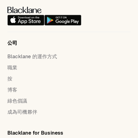
公司
Blacklane 的運作方式
職業
按
博客
綠色倡議
成為司機夥伴
Blacklane for Business