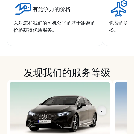
有竞争力的价格
无
以对您和我们的司机公平的基于距离的
免费的等候
价格获得优质服务。
松。
发现我们的服务等级