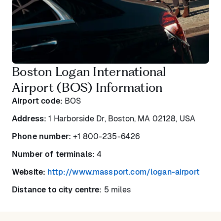
Boston Logan International
Airport (BOS) Information
Airport code:
BOS
Address:
1 Harborside Dr, Boston, MA 02128, USA
Phone number:
+1 800-235-6426
Number of terminals:
4
Website:
http://www.massport.com/logan-airport
Distance to city centre:
5 miles