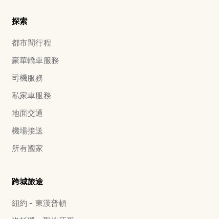
探索
都市間行程
豪華轎車服務
司機服務
私家車服務
地面交通
機場接送
所有國家
跨城旅途
紐約 - 東漢普頓