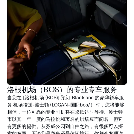
洛根机场（BOS）的专业专车服务
当您在 [洛根机场 (BOS)] 预订 Blacklane 的豪华轿车服
务 机场接送-波士顿/LOGAN-国际bos/）时，您将能够
相信，一位可靠的专业司机将在您抵达时等待。波士顿
市以其一年一度的马拉松和著名的烘焙豆而闻名，但它
有更多的提供。从芬威公园到自由之路，有很多可以探
索的东西，无论您是商务还是休闲旅行，你都会发现许