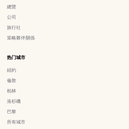
總覽
公司
旅行社
策略夥伴關係
热门城市
紐約
倫敦
柏林
洛杉磯
巴黎
所有城市