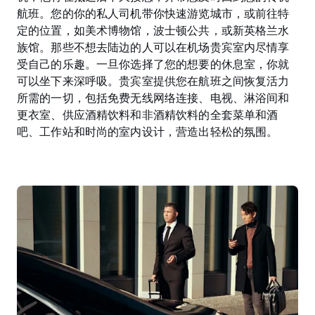
航班。您的你的私人司机带你快速游览城市，或前往特
定的位置，如美术博物馆，波士顿公共，或新英格兰水
族馆。那些不想去陆边的人可以在机场贵宾室内尽情享
受自己的乐趣。一旦你选择了您的想要的休息室，你就
可以坐下来深呼吸。贵宾室提供您在航班之间恢复活力
所需的一切，包括免费无线网络连接、电视、淋浴间和
更衣室、供应酒精饮料和非酒精饮料的全套菜单和酒
吧、工作站和时尚的室内设计，营造出轻松的氛围。