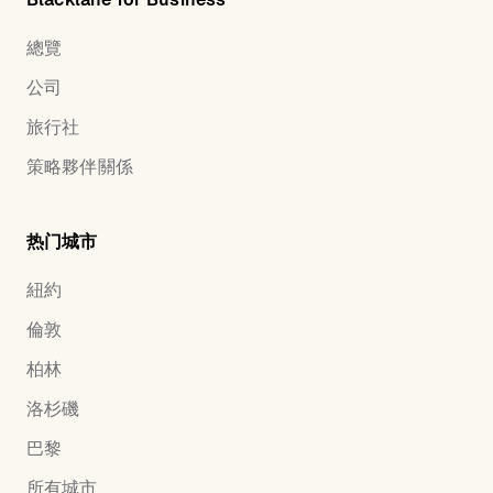
總覽
公司
旅行社
策略夥伴關係
热门城市
紐約
倫敦
柏林
洛杉磯
巴黎
所有城市