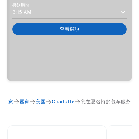
接送時間
查看選項
家
國家
美国
Charlotte
您在夏洛特的包车服务