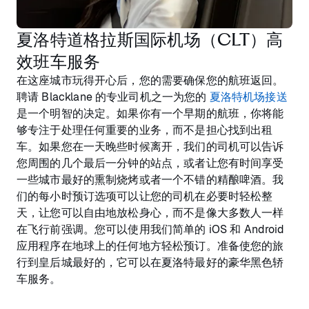
夏洛特道格拉斯国际机场（CLT）高
效班车服务
在这座城市玩得开心后，您的需要确保您的航班返回。
聘请 Blacklane 的专业司机之一为您的
夏洛特机场接送
是一个明智的决定。如果你有一个早期的航班，你将能
够专注于处理任何重要的业务，而不是担心找到出租
车。如果您在一天晚些时候离开，我们的司机可以告诉
您周围的几个最后一分钟的站点，或者让您有时间享受
一些城市最好的熏制烧烤或者一个不错的精酿啤酒。我
们的每小时预订选项可以让您的司机在必要时轻松整
天，让您可以自由地放松身心，而不是像大多数人一样
在飞行前强调。您可以使用我们简单的 iOS 和 Android
应用程序在地球上的任何地方轻松预订。准备使您的旅
行到皇后城最好的，它可以在夏洛特最好的豪华黑色轿
车服务。