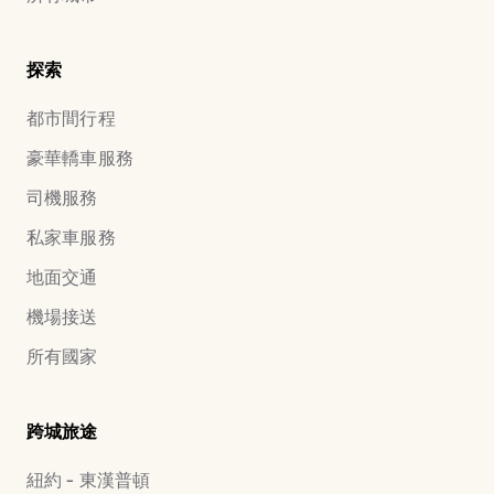
探索
都市間行程
豪華轎車服務
司機服務
私家車服務
地面交通
機場接送
所有國家
跨城旅途
紐約 - 東漢普頓