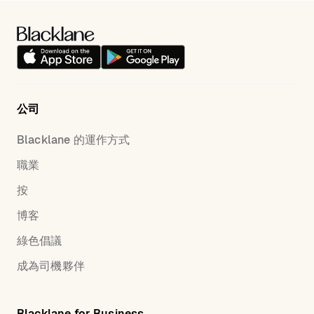
公司
Blacklane 的運作方式
職業
按
博客
綠色倡議
成為司機夥伴
Blacklane for Business