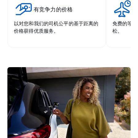
有竞争力的价格
无
以对您和我们的司机公平的基于距离的
免费的等候
价格获得优质服务。
松。