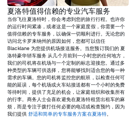
夏洛特值得信赖的专业汽车服务
当你飞往夏洛特时，你会考虑到您的旅行行程。也许你
的运行时间紧凑，或者这是一个家庭度假，你需要一个
值得信赖的专车服务，以确保一切顺利进行。无论您的
访问北卡罗来纳州的原因如何，您都可以信任
Blacklane 为您提供机场接送服务。当您预订我们的 夏
洛特豪华轿车服务 从几个月前到一小时您的任何地方，
我们的司机将在机场与一个定制的标志迎接您。通过多
种类型的车辆可供选择，您将能够找到适合您的每一种
需求的车辆。您的司机将监控您的航班，以检查任何可
能的延误，每个机场或火车站接送都有一个小时的免费
等待时间，提供了充足的机会，让家庭组织和收集所有
的行李。商务人士会喜欢避免在夏洛特租赁出租车的麻
烦，而是专注于拨打任何必要的电话或检查预约，因为
我们提供
舒适和简单的专车服务方案在夏洛特
。