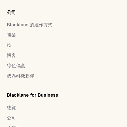
公司
Blacklane 的運作方式
職業
按
博客
綠色倡議
成為司機夥伴
Blacklane for Business
總覽
公司