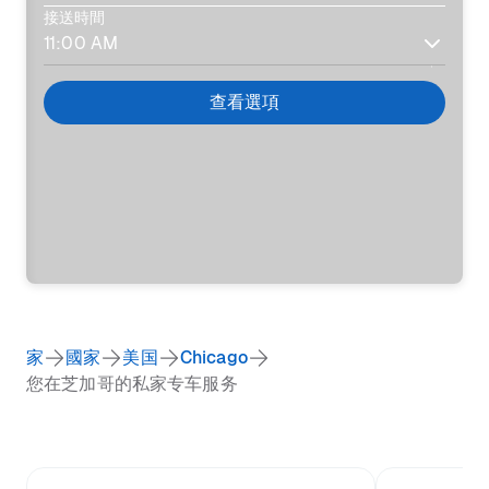
接送時間
查看選項
家
國家
美国
Chicago
您在芝加哥的私家专车服务