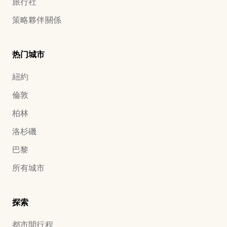
旅行社
策略夥伴關係
热门城市
紐約
倫敦
柏林
洛杉磯
巴黎
所有城市
探索
都市間行程