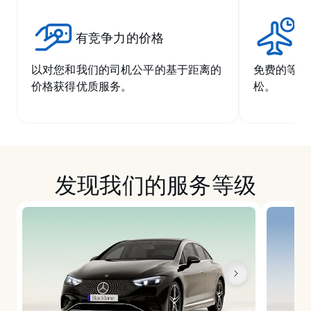
有竞争力的价格
无
以对您和我们的司机公平的基于距离的
免费的等候
价格获得优质服务。
松。
发现我们的服务等级