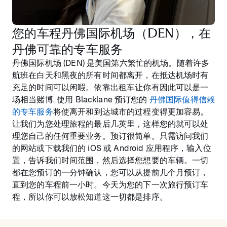
您的车程丹佛国际机场（DEN），在
丹佛可靠的专车服务
丹佛国际机场 (DEN) 是美国第六繁忙的机场。随着许多
航班在白天和黑夜的所有时间都离开，在抵达机场时有
充足的时间可以闲暇。依靠出租车让你有因此可以是一
场相当赌博. 使用 Blacklane 预订您的
丹佛国际值得信赖
的专车服务
将使离开和到达城市的过程变得更加容易。
让我们为您处理旅程的最后几英里，这样您的就可以处
理您自己的任何重要业务。预订很简单。只需访问我们
的网站或下载我们的 iOS 或 Android 应用程序，输入位
置，告诉我们时间范围，然后选择您想要的车辆。一切
都在您预订的一分钟确认，您可以从提前几个月预订，
直到您的车程前一小时。今天为您的下一次旅行预订车
程，所以你可以放松知道这一切都是排序。