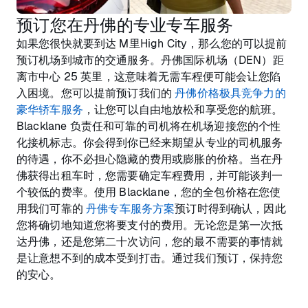
预订您在丹佛的专业专车服务
如果您很快就要到达 M里High City，那么您的可以提前
预订机场到城市的交通服务。丹佛国际机场（DEN）距
离市中心 25 英里，这意味着无需车程便可能会让您陷
入困境。您可以提前预订我们的
丹佛价格极具竞争力的
豪华轿车服务
，让您可以自由地放松和享受您的航班。
Blacklane 负责任和可靠的司机将在机场迎接您的个性
化接机标志。你会得到你已经来期望从专业的司机服务
的待遇，你不必担心隐藏的费用或膨胀的价格。当在丹
佛获得出租车时，您需要确定车程费用，并可能谈判一
个较低的费率。使用 Blacklane，您的全包价格在您使
用我们可靠的
丹佛专车服务方案
预订时得到确认，因此
您将确切地知道您将要支付的费用。无论您是第一次抵
达丹佛，还是您第二十次访问，您的最不需要的事情就
是让意想不到的成本受到打击。通过我们预订，保持您
的安心。