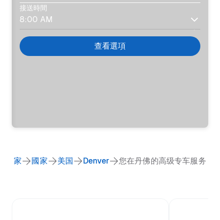
接送時間
查看選項
家
國家
美国
Denver
您在丹佛的高级专车服务