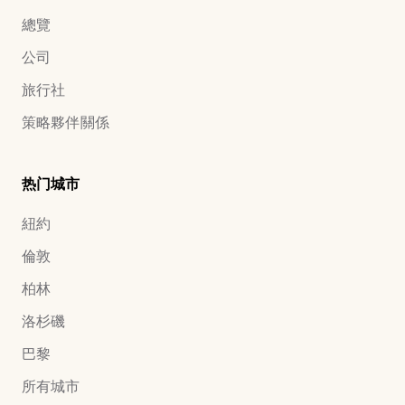
總覽
公司
旅行社
策略夥伴關係
热门城市
紐約
倫敦
柏林
洛杉磯
巴黎
所有城市