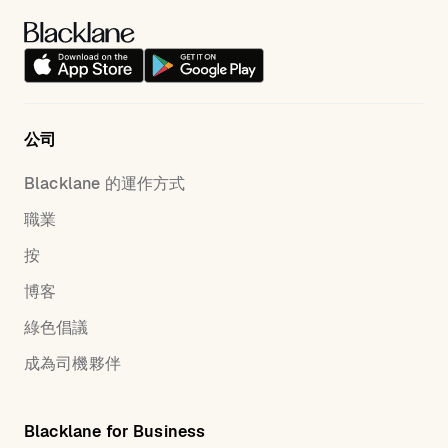
公司
Blacklane 的運作方式
職業
按
博客
綠色倡議
成為司機夥伴
Blacklane for Business