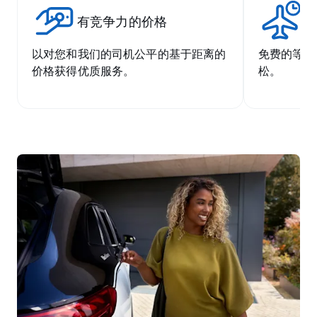
有竞争力的价格
无
以对您和我们的司机公平的基于距离的
免费的等候
价格获得优质服务。
松。