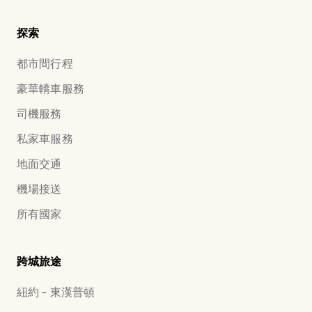
探索
都市間行程
豪華轎車服務
司機服務
私家車服務
地面交通
機場接送
所有國家
跨城旅途
紐約 - 東漢普頓