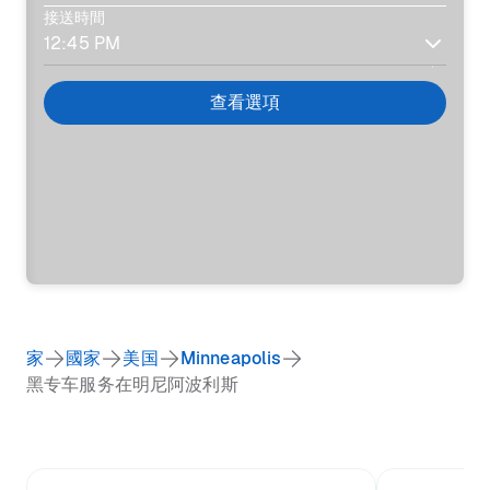
接送時間
查看選項
家
國家
美国
Minneapolis
黑专车服务在明尼阿波利斯