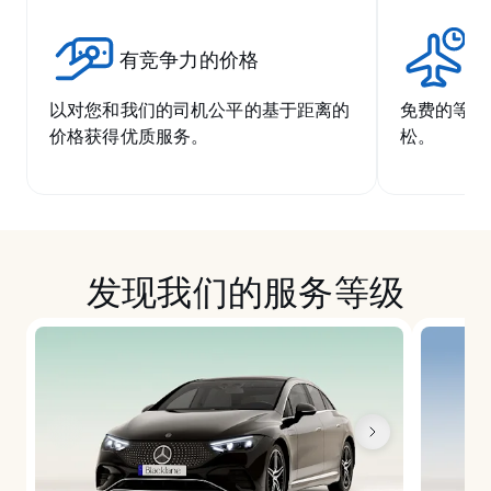
有竞争力的价格
无
以对您和我们的司机公平的基于距离的
免费的等候
价格获得优质服务。
松。
发现我们的服务等级