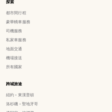
探索
都市間行程
豪華轎車服務
司機服務
私家車服務
地面交通
機場接送
所有國家
跨城旅途
紐約 - 東漢普頓
洛杉磯 - 聖地牙哥