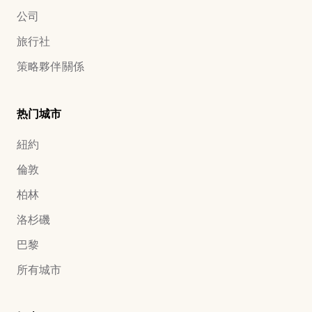
公司
旅行社
策略夥伴關係
热门城市
紐約
倫敦
柏林
洛杉磯
巴黎
所有城市