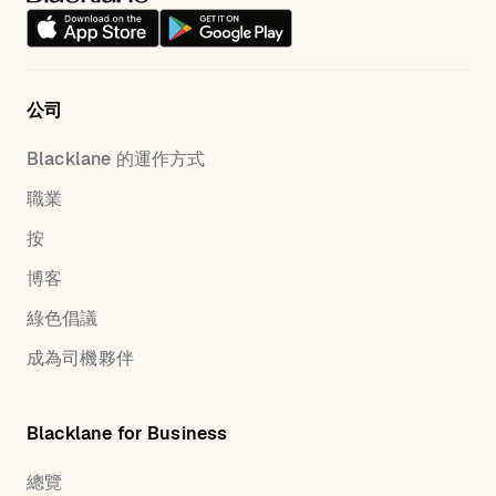
公司
Blacklane 的運作方式
職業
按
博客
綠色倡議
成為司機夥伴
Blacklane for Business
總覽