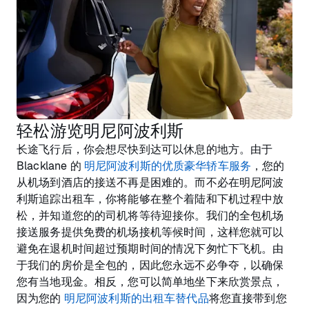
轻松游览明尼阿波利斯
长途飞行后，你会想尽快到达可以休息的地方。由于
Blacklane 的
明尼阿波利斯的优质豪华轿车服务
，您的
从机场到酒店的接送不再是困难的。而不必在明尼阿波
利斯追踪出租车，你将能够在整个着陆和下机过程中放
松，并知道您的的司机将等待迎接你。我们的全包机场
接送服务提供免费的机场接机等候时间，这样您就可以
避免在退机时间超过预期时间的情况下匆忙下飞机。由
于我们的房价是全包的，因此您永远不必争夺，以确保
您有当地现金。相反，您可以简单地坐下来欣赏景点，
因为您的
明尼阿波利斯的出租车替代品
将您直接带到您