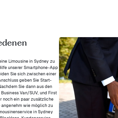
iedenen
 eine Limousine in Sydney zu
 Hilfe unserer Smartphone-App
iden Sie sich zwischen einer
Anschluss geben Sie Start-
 Nachdem Sie dann aus den
 Business Van/SUV, und First
r noch ein paar zusätzliche
so angenehm wie möglich zu
imousinenservice in Sydney