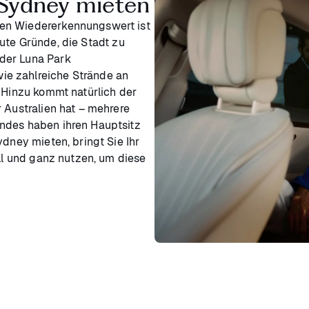
 Sydney mieten
ten Wiedererkennungswert ist
gute Gründe, die Stadt zu
der Luna Park
ie zahlreiche Strände an
. Hinzu kommt natürlich der
 Australien hat – mehrere
ndes haben ihren Hauptsitz
ydney mieten, bringt Sie Ihr
oll und ganz nutzen, um diese