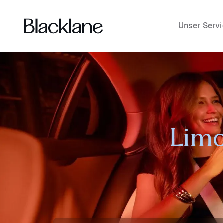
Unser Servi
Limo