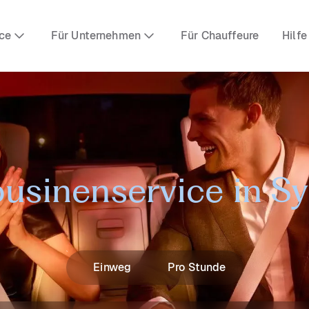
ce
Für Unternehmen
Für Chauffeure
Hilfe
usinenservice in S
Einweg
Pro Stunde