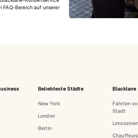
r Blacklane-Kundenservice
en FAQ-Bereich auf unserer
Business
Beliebteste Städte
Blacklane
New York
Fahrten vo
Stadt
London
Limousine
Berlin
Chauffeurs