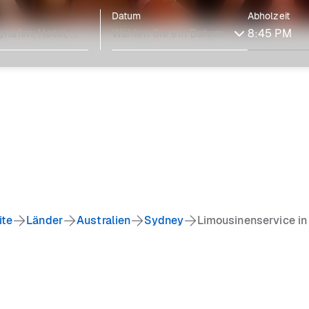
Datum
Abholzeit
ite
Länder
Australien
Sydney
Limousinenservice i