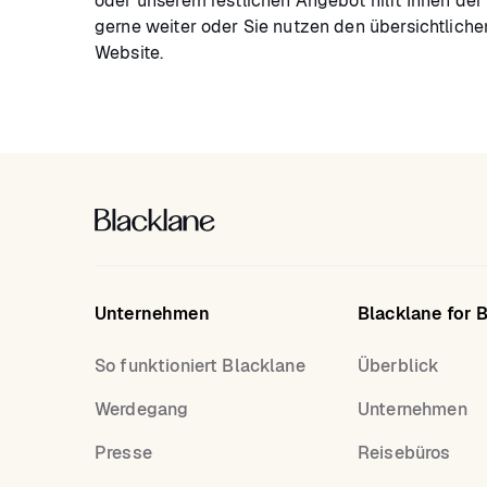
oder unserem restlichen Angebot hilft Ihnen de
gerne weiter oder Sie nutzen den übersichtlich
Website.
Unternehmen
Blacklane for 
So funktioniert Blacklane
Überblick
Werdegang
Unternehmen
Presse
Reisebüros