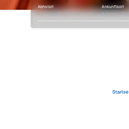
Abholort
Ankunftsort
Erkunde mehr
Startse