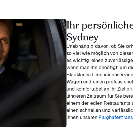
Ihr persönlich
Sydney
Unabhängig davon, ob Sie priv
so viel wie möglich von diese
es wichtig, einen zuverlässige
wenn man ihn benötigt, um die
Blacklanes Limousinenservice 
Wagen und einen professionell
und komfortabel an Ihr Ziel br
längeren Zeitraum für Sie bere
einem der edlen Restaurants z
einen schnellen und verlässli
Ihnen unseren
Flughafentrans