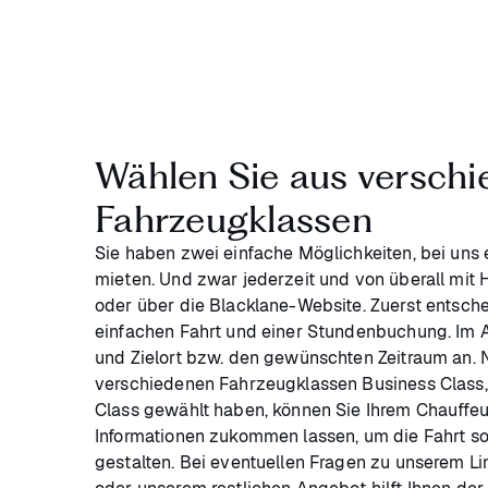
Wählen Sie aus versch
Fahrzeugklassen
Sie haben zwei einfache Möglichkeiten, bei uns
mieten. Und zwar jederzeit und von überall mit
oder über die Blacklane-Website. Zuerst entsche
einfachen Fahrt und einer Stundenbuchung. Im 
und Zielort bzw. den gewünschten Zeitraum an.
verschiedenen Fahrzeugklassen Business Class,
Class gewählt haben, können Sie Ihrem Chauffeu
Informationen zukommen lassen, um die Fahrt 
gestalten. Bei eventuellen Fragen zu unserem L