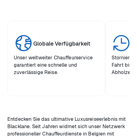
Globale Verfügbarkeit
Ei
Unser weltweiter Chauffeurservice
Stornieren
garantiert eine schnelle und
Fahrt bis z
zuverlässige Reise.
Abholzeit k
Entdecken Sie das ultimative Luxusreiseerlebnis mit
Blacklane. Seit Jahren widmet sich unser Netzwerk
professioneller Chauffeurdienste in Belgien mit