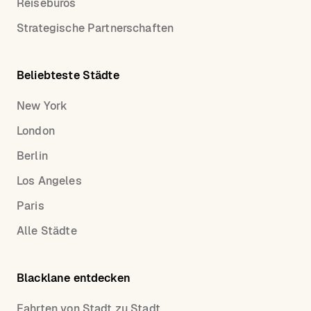
Reisebüros
Strategische Partnerschaften
Beliebteste Städte
New York
London
Berlin
Los Angeles
Paris
Alle Städte
Blacklane entdecken
Fahrten von Stadt zu Stadt