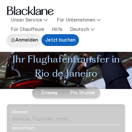
Unser Service
Für Unternehmen
Für Chauffeure
Hilfe
Deutsch
Anmelden
Jetzt buchen
Ihr Flughafentransfer in
Rio de Janeiro
Einweg
Pro Stunde
Abholort
Ankunftsort