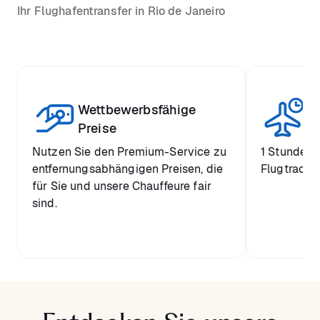
Ihr Flughafentransfer in Rio de Janeiro
Wettbewerbsfähige
St
Preise
Nutzen Sie den Premium-Service zu
1 Stunde k
entfernungsabhängigen Preisen, die
Flugtrackin
für Sie und unsere Chauffeure fair
sind.