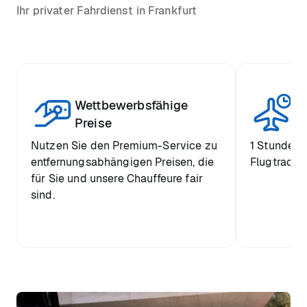
Ihr privater Fahrdienst in Frankfurt
Wettbewerbsfähige
St
Preise
Nutzen Sie den Premium-Service zu
1 Stunde k
entfernungsabhängigen Preisen, die
Flugtrackin
für Sie und unsere Chauffeure fair
sind.