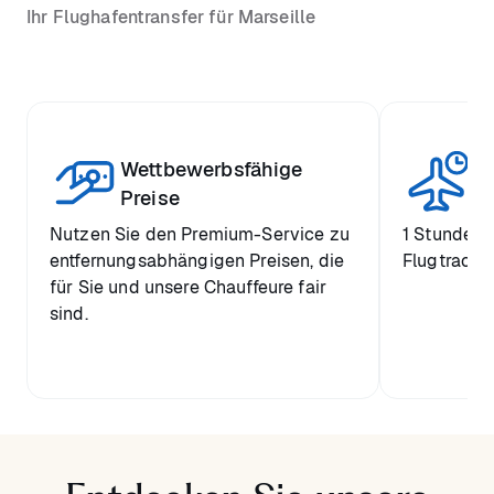
Ihr Flughafentransfer für Marseille
Wettbewerbsfähige
St
Preise
Nutzen Sie den Premium-Service zu
1 Stunde k
entfernungsabhängigen Preisen, die
Flugtrackin
für Sie und unsere Chauffeure fair
sind.