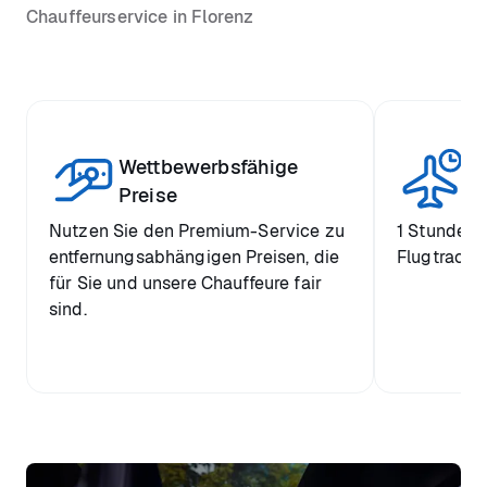
Chauffeurservice in Florenz
Wettbewerbsfähige
St
Preise
Nutzen Sie den Premium-Service zu
1 Stunde k
entfernungsabhängigen Preisen, die
Flugtrackin
für Sie und unsere Chauffeure fair
sind.