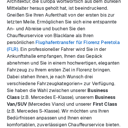
Architektur, die Europa wortwörtlich aus dem dunklen
Mittelalter heraus geholt hat, ist beeindruckend.
Gneißen Sie Ihren Aufenthalt von der ersten bis zur
letzten Meile. Ermöglichen Sie sich eine entspannte
An- und Abreise und buchen Sie den
Chauffeurservice von Blacklane als Ihren
persönlichen
Flughafentransfer für Florenz Peretola
(FLR)
. Ein professioneller Fahrer wird Sie in der
Ankunftshalle empfangen, Ihnen das Gepäck
abnehmen und Sie in einem hochwertigen, eleganten
Fahrzeug zu Ihrem ersten Ziel in Florenz bringen.
Dabei stehen Ihnen, je nach Wunsch drei
verschiedene Fahrzeugkategorien= zur Verfügung.
Sie haben die Wahl zwischen unserer
Business
Class
(z.B. Mercedes E-Klasse), unserem
Business
Van/SUV
(Mercedes Viano) und unserer
First Class
(z.B. Mercedes S-Klasse). Wir möchten uns Ihren
Bedürfnissen anpassen und Ihnen einen
komfortablen, zuverlässigen Chauffeurservice bieten.