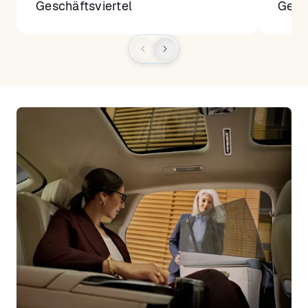
Geschäftsviertel
Gesch