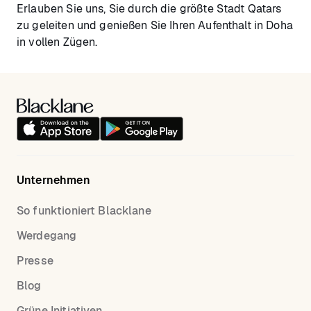
Erlauben Sie uns, Sie durch die größte Stadt Qatars
zu geleiten und genießen Sie Ihren Aufenthalt in Doha
in vollen Zügen.
Unternehmen
So funktioniert Blacklane
Werdegang
Presse
Blog
Grüne Initiativen