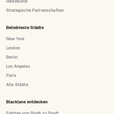
Reisebüros
Strategische Partnerschaften
Beliebteste Städte
New York
London
Berlin
Los Angeles
Paris
Alle Städte
Blacklane entdecken
Fahrten von Stadt zu Stadt