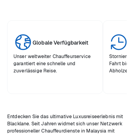
Globale Verfügbarkeit
Ei
Unser weltweiter Chauffeurservice
Stornieren
garantiert eine schnelle und
Fahrt bis z
zuverlässige Reise.
Abholzeit k
Entdecken Sie das ultimative Luxusreiseerlebnis mit
Blacklane. Seit Jahren widmet sich unser Netzwerk
professioneller Chauffeurdienste in Malaysia mit