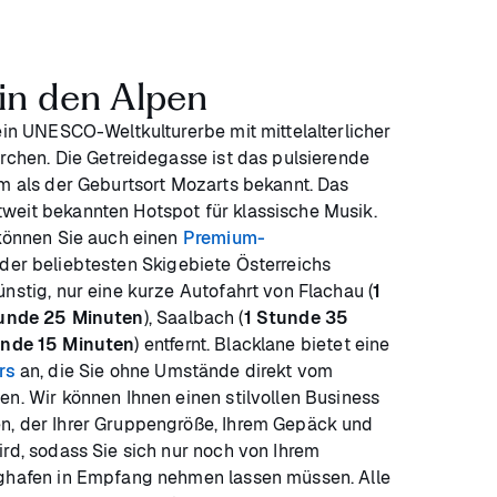
in den Alpen
 ein UNESCO-Weltkulturerbe mit mittelalterlicher
irchen. Die Getreidegasse ist das pulsierende
em als der Geburtsort Mozarts bekannt. Das
weit bekannten Hotspot für klassische Musik.
 können Sie auch einen
Premium-
der beliebtesten Skigebiete Österreichs
ünstig, nur eine kurze Autofahrt von Flachau (
1
tunde 25 Minuten
), Saalbach (
1 Stunde 35
unde 15 Minuten
) entfernt. Blacklane bietet eine
rs
an, die Sie ohne Umstände direkt vom
en. Wir können Ihnen einen stilvollen Business
n, der Ihrer Gruppengröße, Ihrem Gepäck und
ird, sodass Sie sich nur noch von Ihrem
ughafen in Empfang nehmen lassen müssen. Alle