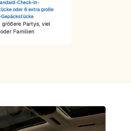
tandard-Check-in-
ücke oder 6 extra große
-Gepäckstücke
r größere Partys, viel
oder Familien