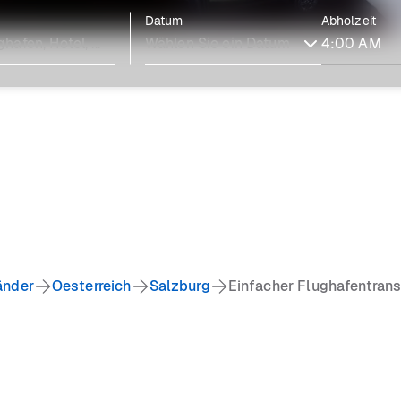
Datum
Abholzeit
änder
Oesterreich
Salzburg
Einfacher Flughafentrans