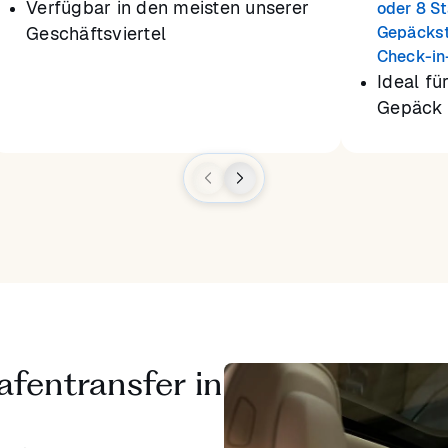
Verfügbar in den meisten unserer
oder 8 S
Geschäftsviertel
Gepäckst
Check-in
Ideal fü
Gepäck 
afentransfer in