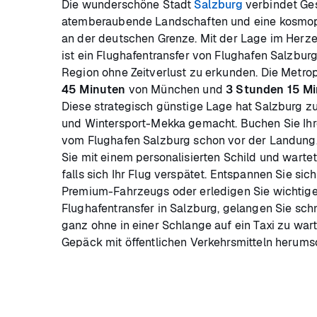
Die wunderschöne Stadt
Salzburg
verbindet Ges
atemberaubende Landschaften und eine kosmopo
an der deutschen Grenze. Mit der Lage im Herze
ist ein Flughafentransfer von Flughafen Salzburg
Region ohne Zeitverlust zu erkunden. Die Metrop
45 Minuten
von München und
3 Stunden 15 M
Diese strategisch günstige Lage hat Salzburg z
und Wintersport-Mekka gemacht. Buchen Sie Ihre
vom Flughafen Salzburg schon vor der Landung. 
Sie mit einem personalisierten Schild und warte
falls sich Ihr Flug verspätet. Entspannen Sie si
Premium-Fahrzeugs oder erledigen Sie wichtige
Flughafentransfer in Salzburg, gelangen Sie schn
ganz ohne in einer Schlange auf ein Taxi zu war
Gepäck mit öffentlichen Verkehrsmitteln herum