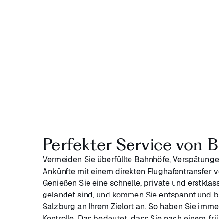
Perfekter Service von B
Vermeiden Sie überfüllte Bahnhöfe, Verspätunge
Ankünfte mit einem direkten Flughafentransfer 
Genießen Sie eine schnelle, private und erstklass
gelandet sind, und kommen Sie entspannt und b
Salzburg an Ihrem Zielort an. So haben Sie immer
Kontrolle. Das bedeutet, dass Sie nach einem frü