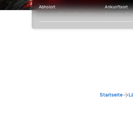
Abholort
Ankunftsort
Erkunde mehr
Startseite
L