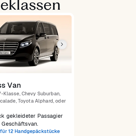
ceklassen
ss Van
-Klasse, Chevy Suburban,
calade, Toyota Alphard, oder
ck gekleideter Passagier
m Geschäftsvan.
für 12 Handgepäckstücke