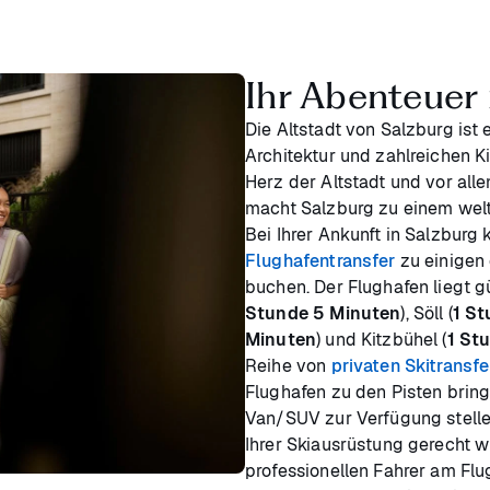
Ihr Abenteuer 
Die Altstadt von Salzburg ist
Architektur und zahlreichen K
Herz der Altstadt und vor all
macht Salzburg zu einem welt
Bei Ihrer Ankunft in Salzburg
Flughafentransfer
zu einigen 
buchen. Der Flughafen liegt g
Stunde 5 Minuten
), Söll (
1 S
Minuten
) und Kitzbühel (
1 St
Reihe von
privaten Skitransfe
Flughafen zu den Pisten bring
Van/SUV zur Verfügung stelle
Ihrer Skiausrüstung gerecht w
professionellen Fahrer am Fl