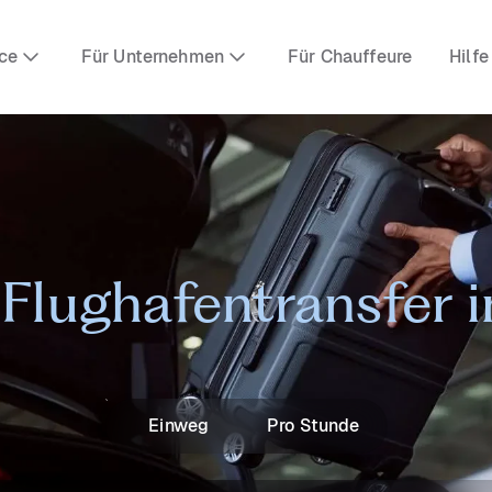
ce
Für Unternehmen
Für Chauffeure
Hilfe
 Flughafentransfer i
Einweg
Pro Stunde