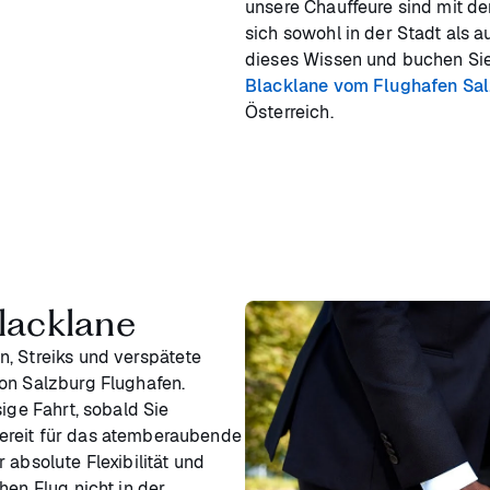
unsere Chauffeure sind mit d
sich sowohl in der Stadt als 
dieses Wissen und buchen Sie
Blacklane vom Flughafen Sa
Österreich.
lacklane
n, Streiks und verspätete
von Salzburg Flughafen.
ige Fahrt, sobald Sie
ereit für das atemberaubende
 absolute Flexibilität und
hen Flug nicht in der