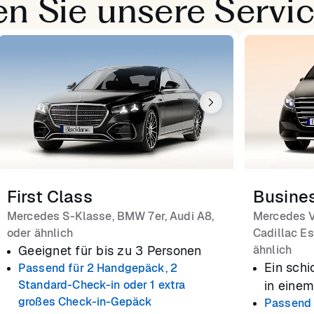
n Sie unsere Servi
First Class
Busine
Mercedes S-Klasse, BMW 7er, Audi A8,
Mercedes V
oder ähnlich
Cadillac Es
Geeignet für bis zu 3 Personen
ähnlich
Ein schi
Passend für 2 Handgepäck, 2
Standard-Check-in oder 1 extra
in eine
großes Check-in-Gepäck
Passend 