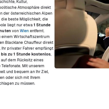
chichte, Kultur,
litische Atmosphäre direkt
n der österreichischen Alpen
 die beste Möglichkeit, die
ole liegt nur etwa
1 Stunde
inuten
von
Wien
entfernt.
u einem Wirtschaftszentrum
n Blacklane Chauffeur direkt
Ihr privater Fahrer empfängt
t
bis zu 1 Stunde kostenlos
,
ch auf dem Rücksitz eines
 Telefonate. Mit unserem
ell und bequem an Ihr Ziel,
ten oder sich mit Ihrem
schlagen zu müssen.