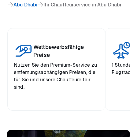
Abu Dhabi
Ihr Chauffeurservice in Abu Dhabi
Wettbewerbsfähige
St
Preise
Nutzen Sie den Premium-Service zu
1 Stunde k
entfernungsabhängigen Preisen, die
Flugtrackin
für Sie und unsere Chauffeure fair
sind.