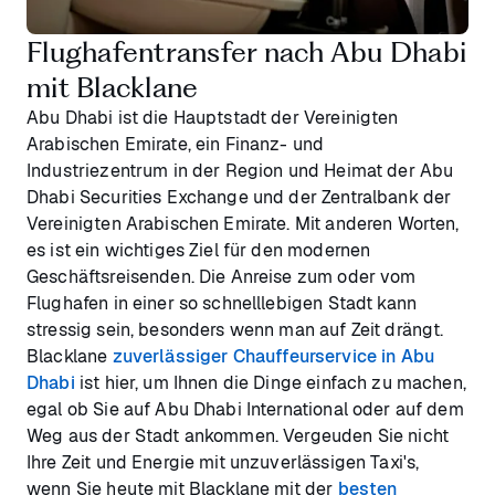
Flughafentransfer nach Abu Dhabi
mit Blacklane
Abu Dhabi ist die Hauptstadt der Vereinigten
Arabischen Emirate, ein Finanz- und
Industriezentrum in der Region und Heimat der Abu
Dhabi Securities Exchange und der Zentralbank der
Vereinigten Arabischen Emirate. Mit anderen Worten,
es ist ein wichtiges Ziel für den modernen
Geschäftsreisenden. Die Anreise zum oder vom
Flughafen in einer so schnelllebigen Stadt kann
stressig sein, besonders wenn man auf Zeit drängt.
Blacklane
zuverlässiger Chauffeurservice in Abu
Dhabi
ist hier, um Ihnen die Dinge einfach zu machen,
egal ob Sie auf Abu Dhabi International oder auf dem
Weg aus der Stadt ankommen. Vergeuden Sie nicht
Ihre Zeit und Energie mit unzuverlässigen Taxi's,
wenn Sie heute mit Blacklane mit der
besten