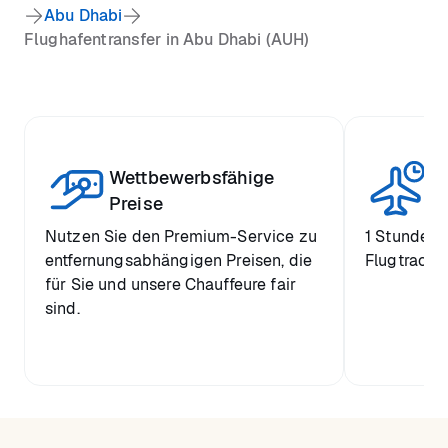
Abu Dhabi
Flughafentransfer in Abu Dhabi (AUH)
Wettbewerbsfähige
St
Preise
Nutzen Sie den Premium-Service zu
1 Stunde k
entfernungsabhängigen Preisen, die
Flugtrackin
für Sie und unsere Chauffeure fair
sind.