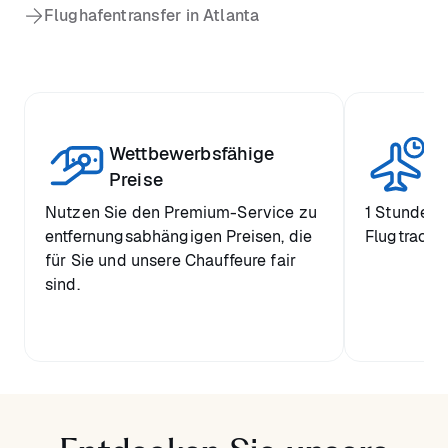
Flughafentransfer in Atlanta
Wettbewerbsfähige
St
Preise
Nutzen Sie den Premium-Service zu
1 Stunde k
entfernungsabhängigen Preisen, die
Flugtrackin
für Sie und unsere Chauffeure fair
sind.