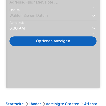
Datum
Abholzeit
Optionen anzeigen
Startseite
Länder
Vereinigte Staaten
Atlanta