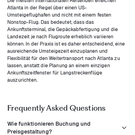
Die meisten internationalen Reisenden erreichen
Atlanta in der Regel über einen US-
Umsteigeflughafen und nicht mit einem festen
Nonstop-Flug. Das bedeutet, dass das
Ankunftsterminal, die Gepäckabfertigung und die
Landezeit je nach Flugroute erheblich variieren
können. In der Praxis ist es daher entscheidend, eine
ausreichende Umsteigezeit einzuplanen und
Flexibilität für den Weitertransport nach Atlanta zu
lassen, anstatt die Planung an einem einzigen
Ankunftszeitfenster für Langstreckenflüge
auszurichten.
Frequently Asked Questions
Wie funktionieren Buchung und
Preisgestaltung?