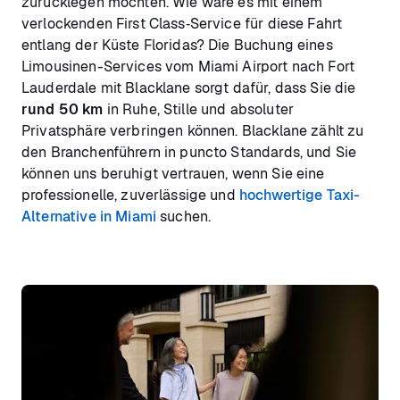
zurücklegen möchten. Wie wäre es mit einem
verlockenden First Class‑Service für diese Fahrt
entlang der Küste Floridas? Die Buchung eines
Limousinen-Services vom Miami Airport nach Fort
Lauderdale mit Blacklane sorgt dafür, dass Sie die
rund 50 km
in Ruhe, Stille und absoluter
Privatsphäre verbringen können. Blacklane zählt zu
den Branchenführern in puncto Standards, und Sie
können uns beruhigt vertrauen, wenn Sie eine
professionelle, zuverlässige und
hochwertige Taxi-
Alternative in Miami
suchen.