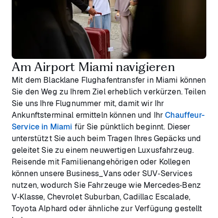
Am Airport Miami navigieren
Mit dem Blacklane Flughafentransfer in Miami können
Sie den Weg zu Ihrem Ziel erheblich verkürzen. Teilen
Sie uns Ihre Flugnummer mit, damit wir Ihr
Ankunftsterminal ermitteln können und Ihr
Chauffeur-
Service in Miami
für Sie pünktlich beginnt. Dieser
unterstützt Sie auch beim Tragen Ihres Gepäcks und
geleitet Sie zu einem neuwertigen Luxusfahrzeug.
Reisende mit Familienangehörigen oder Kollegen
können unsere Business_Vans oder SUV‑Services
nutzen, wodurch Sie Fahrzeuge wie Mercedes‑Benz
V‑Klasse, Chevrolet Suburban, Cadillac Escalade,
Toyota Alphard oder ähnliche zur Verfügung gestellt