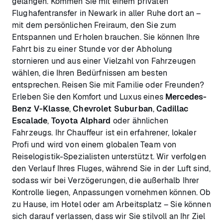
gelangen. Kommen Sie mit einem privaten
Flughafentransfer in Newark in aller Ruhe dort an –
mit dem persönlichen Freiraum, den Sie zum
Entspannen und Erholen brauchen. Sie können Ihre
Fahrt bis zu einer Stunde vor der Abholung
stornieren und aus einer Vielzahl von Fahrzeugen
wählen, die Ihren Bedürfnissen am besten
entsprechen. Reisen Sie mit Familie oder Freunden?
Erleben Sie den Komfort und Luxus eines
Mercedes-
Benz V-Klasse
,
Chevrolet Suburban
,
Cadillac
Escalade
,
Toyota Alphard
oder ähnlichen
Fahrzeugs. Ihr Chauffeur ist ein erfahrener, lokaler
Profi und wird von einem globalen Team von
Reiselogistik-Spezialisten unterstützt. Wir verfolgen
den Verlauf Ihres Fluges, während Sie in der Luft sind,
sodass wir bei Verzögerungen, die außerhalb Ihrer
Kontrolle liegen, Anpassungen vornehmen können. Ob
zu Hause, im Hotel oder am Arbeitsplatz – Sie können
sich darauf verlassen, dass wir Sie stilvoll an Ihr Ziel