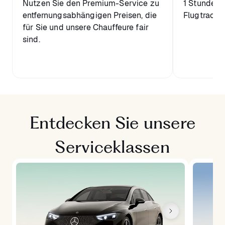
Nutzen Sie den Premium-Service zu
1 Stunde k
entfernungsabhängigen Preisen, die
Flugtrackin
für Sie und unsere Chauffeure fair
sind.
Entdecken Sie unsere
Serviceklassen