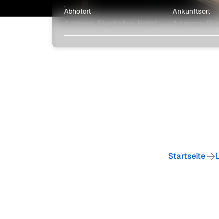
Abholort
Ankunftsort
Erkunde mehr
Startseite