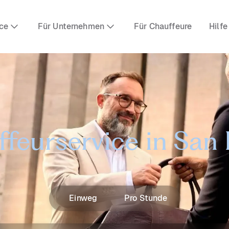
ce
Für Unternehmen
Für Chauffeure
Hilfe
feurservice in San
Einweg
Pro Stunde