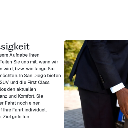
ssigkeit
unsere Aufgabe Ihren
ilen Sie uns mit, wann wir
 wird, bzw. wie lange Sie
öchten. In San Diego bieten
SUV und die First Class.
os den aktuellen
anz und Komfort. Sie
er Fahrt noch einen
 Ihre Fahrt individuell
 Ziel geleiten.