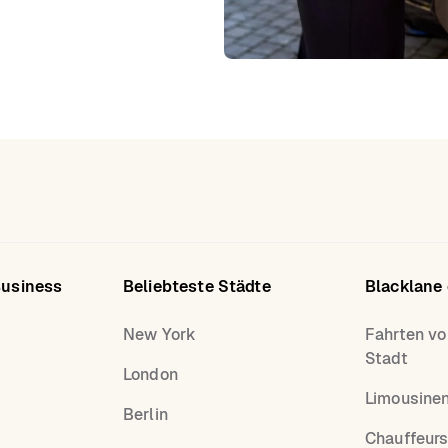
Business
Beliebteste Städte
Blacklane
New York
Fahrten vo
Stadt
London
Limousine
Berlin
Chauffeurs