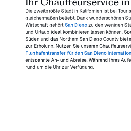
Ihr Chauffeurservice i
Die zweitgrößte Stadt in Kalifornien ist bei Tou
gleichermaßen beliebt. Dank wunderschönen Strä
Wirtschaft gehört
San Diego
zu den wenigen Stä
und Urlaub ideal kombinieren lassen können. Spe
Süden und das Northern San Diego County biete
zur Erholung. Nutzen Sie unseren Chauffeurservi
Flughafentransfer für den San Diego Internation
entspannte An- und Abreise. Während Ihres Aufen
rund um die Uhr zur Verfügung.