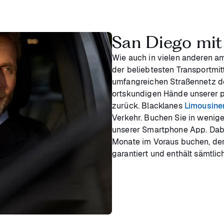
San Diego mit
Wie auch in vielen anderen am
der beliebtesten Transportmitt
umfangreichen Straßennetz de
ortskundigen Hände unserer pr
zurück. Blacklanes
Limousine
Verkehr. Buchen Sie in wenige
unserer Smartphone App. Dabei
Monate im Voraus buchen, der
garantiert und enthält sämtli