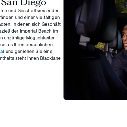
n San Diego
risten und Geschäftsreisenden
nden und einer vielfältigen
dten, in denen sich Geschäft
ziell der Imperial Beach im
n unzählige Möglichkeiten
ce als Ihren persönlichen
al
und genießen Sie eine
thalts steht Ihnen Blacklane