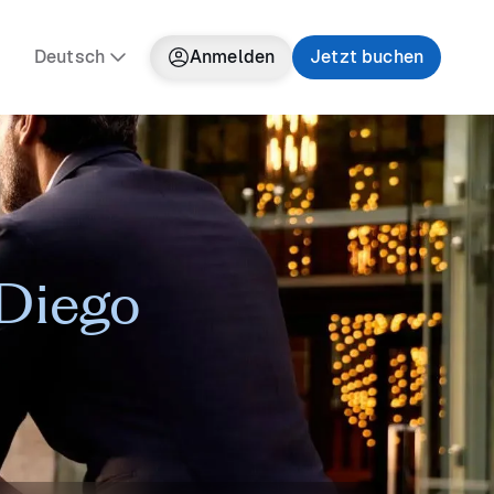
Deutsch
Anmelden
Jetzt buchen
 Diego