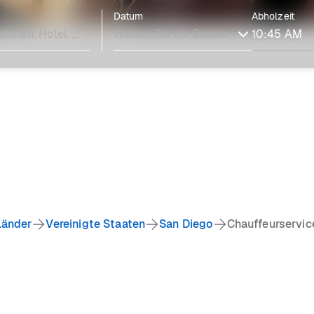
Datum
Abholzeit
Länder
Vereinigte Staaten
San Diego
Chauffeurservic