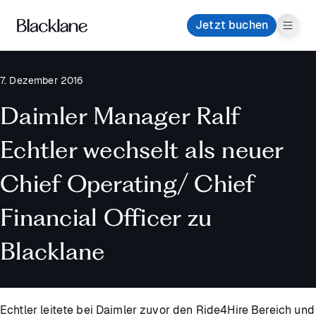
Jetzt buchen
7. Dezember 2016
Daimler Manager Ralf
Echtler wechselt als neuer
Chief Operating/ Chief
Financial Officer zu
Blacklane
Echtler leitete bei Daimler zuvor den Ride4Hire Bereich und