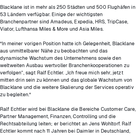
Blacklane ist in mehr als 250 Städten und 500 Flughäfen in
53 Ländern verfügbar. Einige der wichtigsten
Branchenpartner sind Amadeus, Expedia, HRS, TripCase,
Viator, Lufthansa Miles & More und Asia Miles.
“In meiner vorigen Position hatte ich Gelegenheit, Blacklane
aus unmittelbarer Nähe zu beobachten und das
dynamische Wachstum des Unternehmens sowie den
weltweiten Ausbau wertvoller Branchenkooperationen zu
verfolgen”, sagt Ralf Echtler. „Ich freue mich sehr, jetzt
mitten drin sein zu können und das globale Wachstum von
Blacklane und die weitere Skalierung der Services operativ
zu begleiten.“
Ralf Echtler wird bei Blacklane die Bereiche Customer Care,
Partner Management, Finanzen, Controlling und die
Rechtsabteilung leiten; er berichtet an Jens Wohltorf. Ralf
Echtler kommt nach 11 Jahren bei Daimler in Deutschland,