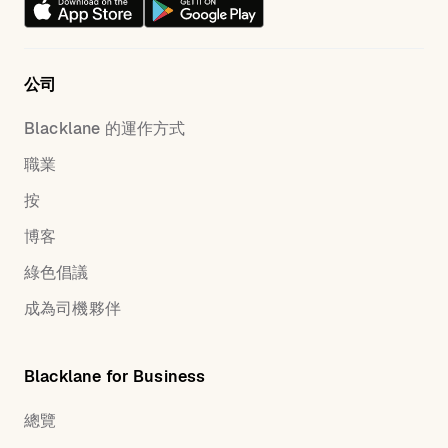
公司
Blacklane 的運作方式
職業
按
博客
綠色倡議
成為司機夥伴
Blacklane for Business
總覽