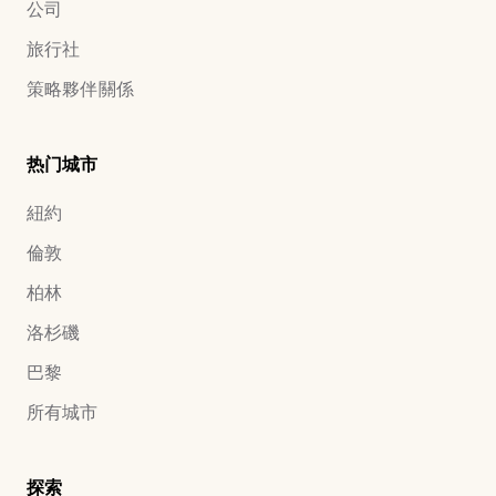
公司
旅行社
策略夥伴關係
热门城市
紐約
倫敦
柏林
洛杉磯
巴黎
所有城市
探索