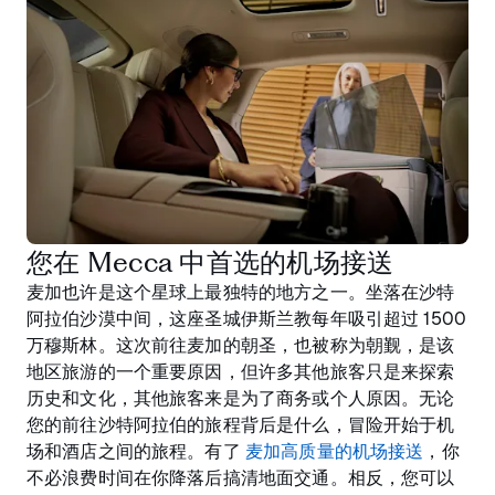
您在 Mecca 中首选的机场接送
麦加也许是这个星球上最独特的地方之一。坐落在沙特
阿拉伯沙漠中间，这座圣城伊斯兰教每年吸引超过 1500
万穆斯林。这次前往麦加的朝圣，也被称为朝觐，是该
地区旅游的一个重要原因，但许多其他旅客只是来探索
历史和文化，其他旅客来是为了商务或个人原因。无论
您的前往沙特阿拉伯的旅程背后是什么，冒险开始于机
场和酒店之间的旅程。有了
麦加高质量的机场接送
，你
不必浪费时间在你降落后搞清地面交通。相反，您可以