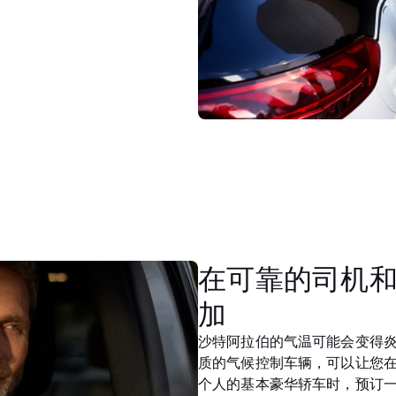
在可靠的司机
加
沙特阿拉伯的气温可能会变得炎热。
质的气候控制车辆，可以让您
个人的基本豪华轿车时，预订