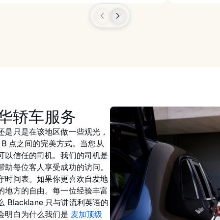
华轿车服务
还是只是在该地区做一些观光，
和 B 点之间的完美方式。当您从
可以信任的司机。我们的司机是
帮助每位客人享受成功的访问。
守时间表。如果你更喜欢自发地
的地方的自由。每一位经验丰富
acklane 只与讲流利英语的
会明白为什么我们是
麦加顶级