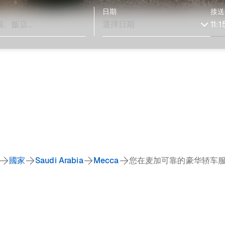
日期
接送
國家
Saudi Arabia
Mecca
您在麦加可靠的豪华轿车