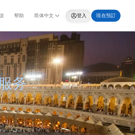
說
帮助
简体中文
登入
現在預訂
服务