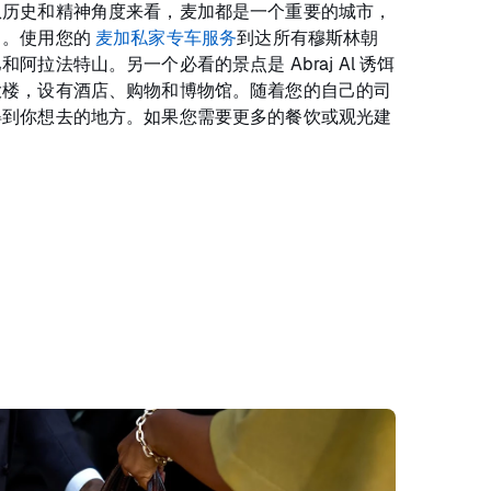
从历史和精神角度来看，麦加都是一个重要的城市，
名。使用您的
麦加私家专车服务
到达所有穆斯林朝
拉法特山。另一个必看的景点是 Abraj Al 诱饵
大楼，设有酒店、购物和博物馆。随着您的自己的司
得到你想去的地方。如果您需要更多的餐饮或观光建