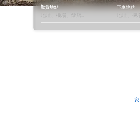
取貨地點
下車地點
了解更多
家