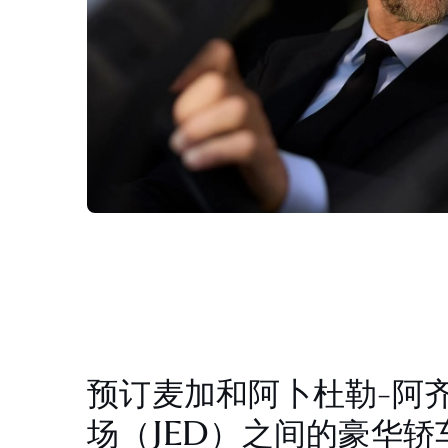
预订麦加和阿卜杜勒-阿
场（JED）之间的豪华轿