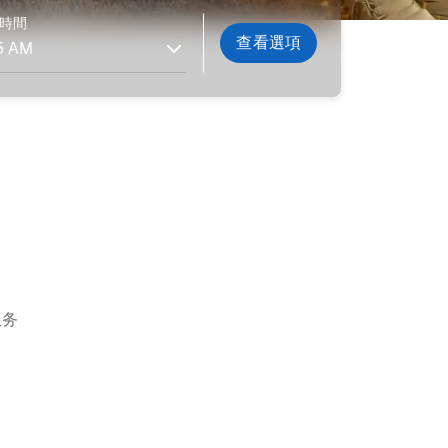
時間
查看選項
服务