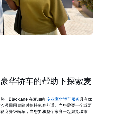
和豪华轿车的帮助下探索麦
Blacklane 在麦加的
专业豪华轿车服务
具有优
在沙漠周围冒险时保持凉爽舒适。当您需要一个或两
一辆商务级轿车，当您要和整个家庭一起游览城市