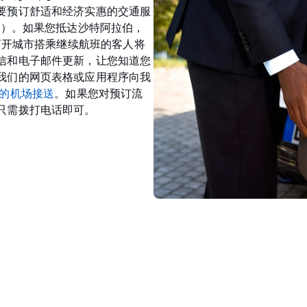
要预订舒适和经济实惠的交通服
D）。如果您抵达沙特阿拉伯，
。离开城市搭乘继续航班的客人将
信和电子邮件更新，让您知道您
我们的网页表格或应用程序向我
的机场接送
。如果您对预订流
只需拨打电话即可。