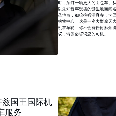
时，预订一辆更大的面包车。
以先知穆罕默德的诞生地而闻
圣地点，如哈拉姆清真寺，卡巴和阿
购物中心，这是一座大型摩天
机在车轮，你不会有任何麻烦
议，请务必咨询您的司机。
齐兹国王国际机
车服务