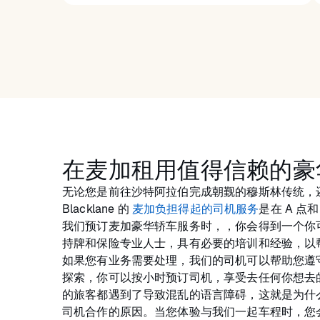
在麦加租用值得信赖的豪
无论您是前往沙特阿拉伯完成朝觐的穆斯林传统，
Blacklane 的
麦加负担得起的司机服务
是在 A 点
我们预订麦加豪华轿车服务时，，你会得到一个你
持牌和保险专业人士，具有必要的培训和经验，以
如果您有业务需要处理，我们的司机可以帮助您遵
探索，你可以按小时预订司机，享受去任何你想去
的旅客都遇到了导致混乱的语言障碍，这就是为什么 Bl
司机合作的原因。当您体验与我们一起车程时，您