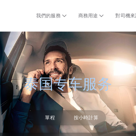
我們的服務
商務用途
對司機來
泰国专车服务
單程
按小時計算