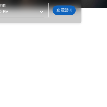
時間
查看選項