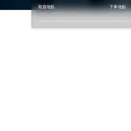
取貨地點
下車地點
了解更多