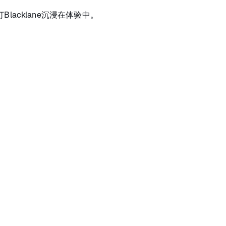
acklane沉浸在体验中。