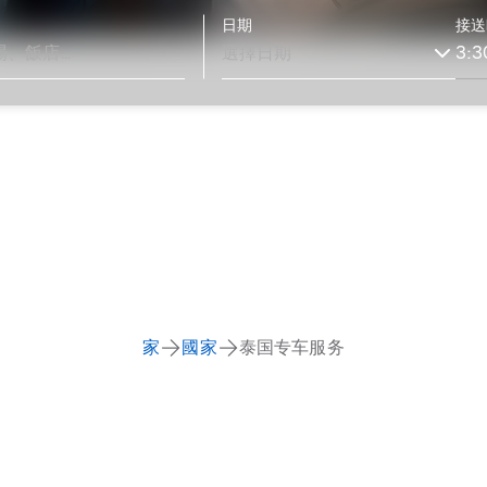
日期
接送
家
國家
泰国专车服务