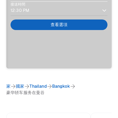
接送時間
查看選項
家
國家
Thailand
Bangkok
豪华轿车服务在曼谷