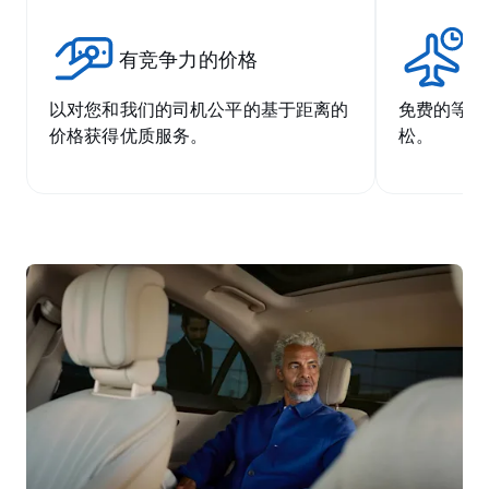
有竞争力的价格
无
以对您和我们的司机公平的基于距离的
免费的等候
价格获得优质服务。
松。