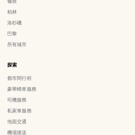
倫敦
柏林
洛杉磯
巴黎
所有城市
探索
都市間行程
豪華轎車服務
司機服務
私家車服務
地面交通
機場接送