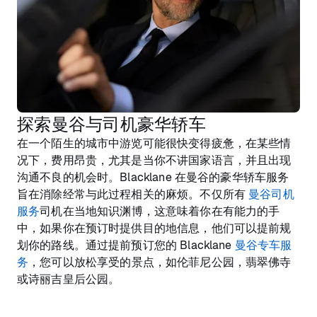
探索曼谷与司机豪华轿车
在一个陌生的城市中游览可能很快变得疲惫，在某些情
况下，费用昂贵，尤其是当你不讲国家语言，并且出现
沟通不良的机会时。Blacklane 在曼谷的豪华轿车服务
旨在消除经常与此过程相关的麻烦。不仅所有
曼谷司机
服务
司机在当地知识渊博，这意味着你在有能力的手
中，如果你在预订时提供目的地信息，他们可以提前规
划你的路线。通过提前预订您的 Blacklane
曼谷专车服
务
，您可以放松享受的景点，如伦菲尼公园，翡翠佛寺
或诗丽吉皇后公园。