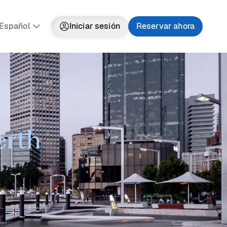
Español
Iniciar sesión
Reservar ahora
erth