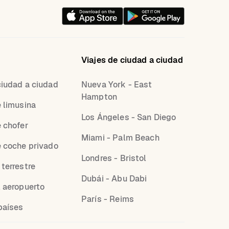
Viajes de ciudad a ciudad
ciudad a ciudad
Nueva York - East
Hampton
e limusina
Los Ángeles - San Diego
e chofer
Miami - Palm Beach
e coche privado
Londres - Bristol
 terrestre
Dubái - Abu Dabi
l aeropuerto
París - Reims
países