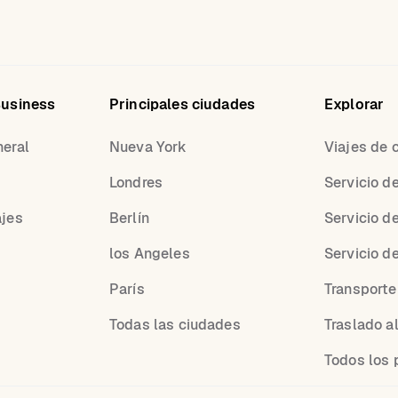
Business
Principales ciudades
Explorar
neral
Nueva York
Viajes de 
Londres
Servicio d
ajes
Berlín
Servicio d
los Angeles
Servicio d
París
Transporte
Todas las ciudades
Traslado a
Todos los 