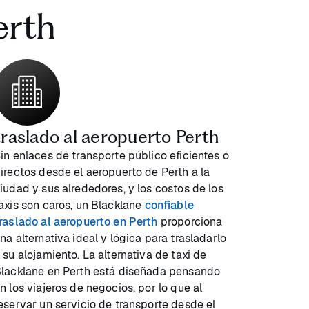
erth
traslado al aeropuerto Perth
in enlaces de transporte público eficientes o
irectos desde el aeropuerto de Perth a la
iudad y sus alrededores, y los costos de los
axis son caros, un Blacklane
confiable
raslado al aeropuerto en Perth
proporciona
na alternativa ideal y lógica para trasladarlo
 su alojamiento. La alternativa de taxi de
lacklane en Perth está diseñada pensando
n los viajeros de negocios, por lo que al
eservar un servicio de transporte desde el