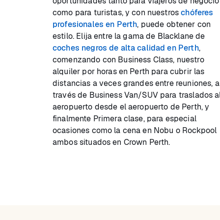
oportunidades tanto para viajeros de negocio
como para turistas, y con nuestros
chóferes
profesionales en Perth
, puede obtener con
estilo. Elija entre la gama de Blacklane de
coches negros de alta calidad en Perth
,
comenzando con Business Class, nuestro
alquiler por horas en Perth para cubrir las
distancias a veces grandes entre reuniones, a
través de Business Van/SUV para traslados a
aeropuerto desde el aeropuerto de Perth, y
finalmente Primera clase, para especial
ocasiones como la cena en Nobu o Rockpool
ambos situados en Crown Perth.