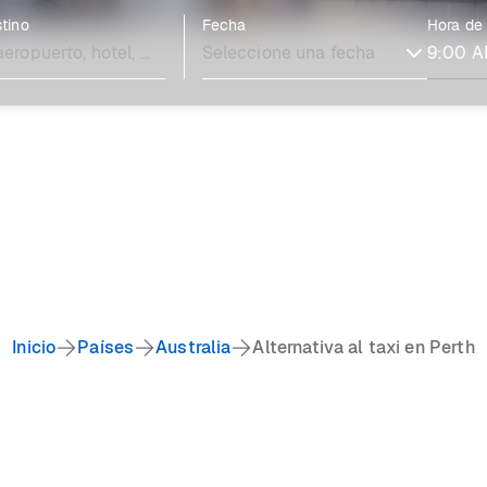
tino
Fecha
Hora de
Inicio
Países
Australia
Alternativa al taxi en Perth