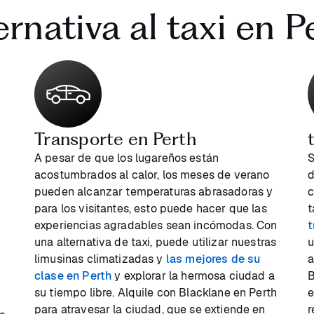
ernativa al taxi en P
Transporte en Perth
A pesar de que los lugareños están
S
acostumbrados al calor, los meses de verano
d
pueden alcanzar temperaturas abrasadoras y
c
para los visitantes, esto puede hacer que las
t
experiencias agradables sean incómodas. Con
t
una alternativa de taxi, puede utilizar nuestras
u
limusinas climatizadas y
las mejores de su
a
clase en Perth
y explorar la hermosa ciudad a
B
su tiempo libre. Alquile con Blacklane en Perth
e
para atravesar la ciudad, que se extiende en
r