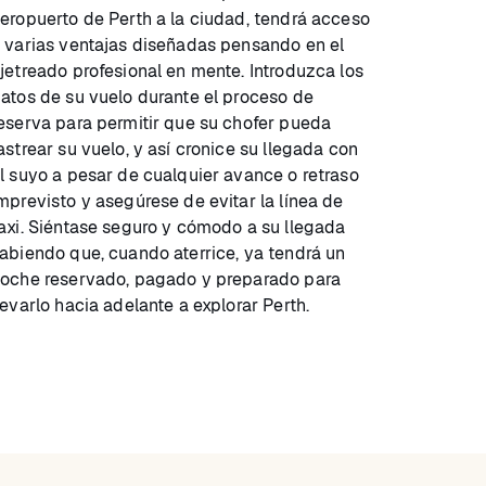
eropuerto de Perth a la ciudad, tendrá acceso
 varias ventajas diseñadas pensando en el
jetreado profesional en mente. Introduzca los
atos de su vuelo durante el proceso de
eserva para permitir que su chofer pueda
astrear su vuelo, y así cronice su llegada con
l suyo a pesar de cualquier avance o retraso
mprevisto y asegúrese de evitar la línea de
axi. Siéntase seguro y cómodo a su llegada
abiendo que, cuando aterrice, ya tendrá un
oche reservado, pagado y preparado para
levarlo hacia adelante a explorar Perth.