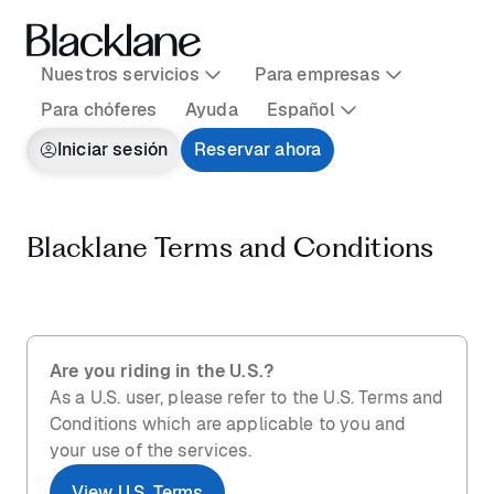
Nuestros servicios
Para empresas
Para chóferes
Ayuda
Español
Iniciar sesión
Reservar ahora
Blacklane Terms and Conditions
Are you riding in the U.S.?
As a U.S. user, please refer to the U.S. Terms and
Conditions which are applicable to you and
your use of the services.
View U.S. Terms