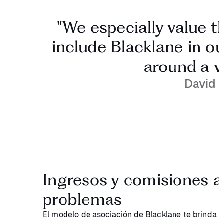
"We especially value 
include Blacklane in o
around a v
David 
Ingresos y comisiones a
problemas
El modelo de asociación de Blacklane te brinda