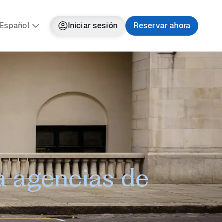
Español
Iniciar sesión
Reservar ahora
a agencias de