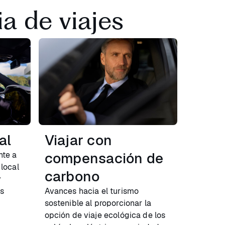
a de viajes
al
Viajar con
compensación de
nte a
 local
carbono
y
as
Avances hacia el turismo
sostenible al proporcionar la
opción de viaje ecológica de los