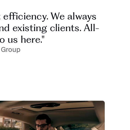
 efficiency. We always
 existing clients. All-
o us here."
l Group