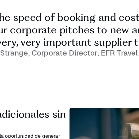
the speed of booking and cost
ur corporate pitches to new and
ery, very important supplier t
Strange, Corporate Director, EFR Trave
dicionales sin
 la oportunidad de generar