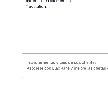
carretera" en los Premios
Travolution.
Transforme los viajes de sus clientes
Asóciese con Blacklane y mejore las ofertas 