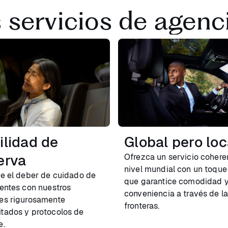
 servicios de agenci
ilidad de
Global pero loc
erva
Ofrezca un servicio cohere
nivel mundial con un toque
ce el deber de cuidado de
que garantice comodidad 
ientes con nuestros
conveniencia a través de l
es rigurosamente
fronteras.
tados y protocolos de
e.