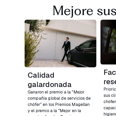
Mejore sus
Fac
Calidad
res
galardonada
Priori
Ganaron el premio a la "Mejor
sus cl
compañía global de servicios de
chófer
chófer" en los Premios Magellan
capaci
y el premio a la "Mejor en la
higien