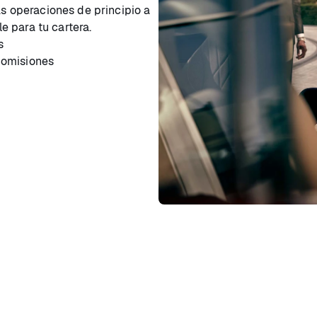
as operaciones de principio a
le para tu cartera.
s
comisiones