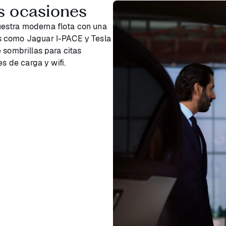
s ocasiones
estra moderna flota con una
s como Jaguar I-PACE y Tesla
 sombrillas para citas
es de carga y wifi.