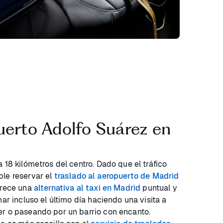
uerto Adolfo Suárez en
 18 kilómetros del centro. Dado que el tráfico
ble reservar el
traslado al aeropuerto de Madrid
frece una
alternativa al taxi en Madrid
puntual y
har incluso el último día haciendo una visita a
er o paseando por un barrio con encanto.