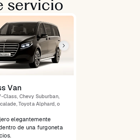
 servicio
ss Van
-Class, Chevy Suburban,
calade, Toyota Alphard, o
jero elegantemente
dentro de una furgoneta
cios.