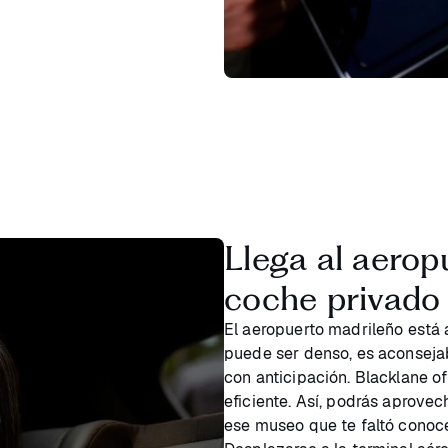
Llega al aerop
coche privado
El aeropuerto madrileño está a
puede ser denso, es aconseja
con anticipación. Blacklane o
eficiente. Así, podrás aprovec
ese museo que te faltó conoc