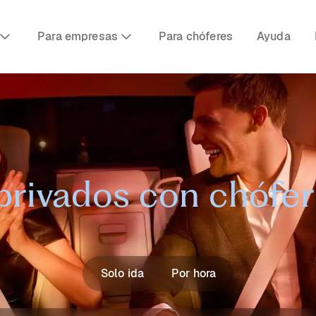
Para empresas
Para chóferes
Ayuda
privados con chófe
Solo ida
Por hora