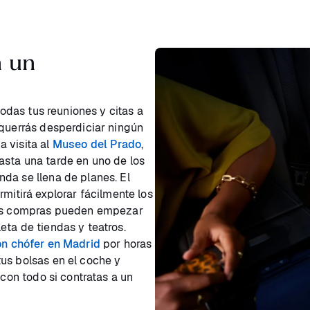
 un
todas tus reuniones y citas a
 querrás desperdiciar ningún
 visita al
Museo del Prado
,
asta una tarde en uno de los
da se llena de planes. El
mitirá explorar fácilmente los
 las compras pueden empezar
eta de tiendas y teatros.
on chófer en Madrid
por horas
us bolsas en el coche y
 con todo si contratas a un