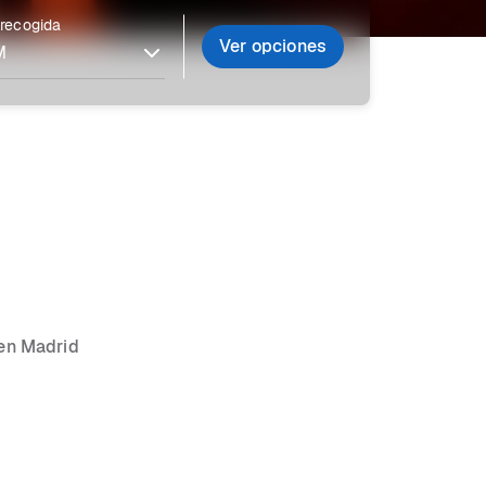
 recogida
Ver opciones
 en Madrid