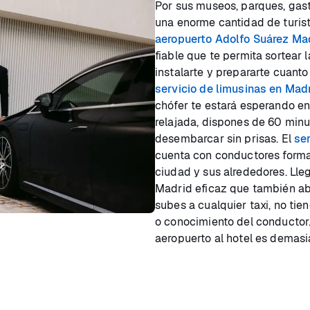
Por sus museos, parques, gast
una enorme cantidad de turista
aeropuerto Adolfo Suárez Ma
fiable que te permita sortear l
instalarte y prepararte cuanto
servicio de limusinas en Mad
chófer te estará esperando en
relajada, dispones de 60 minu
desembarcar sin prisas. El
se
cuenta con conductores forma
ciudad y sus alrededores. Lle
Madrid eficaz que también a
subes a cualquier taxi, no tie
o conocimiento del conductor.
aeropuerto al hotel es demasi