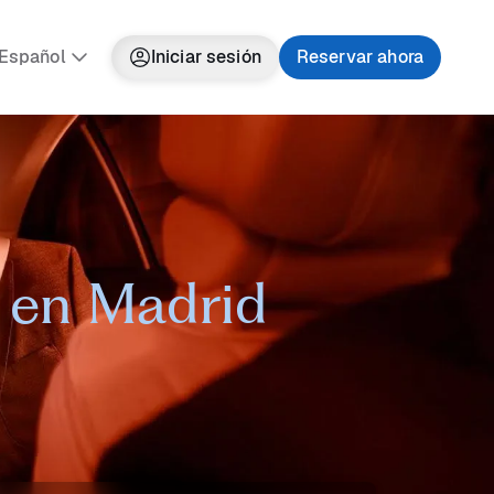
Español
Iniciar sesión
Reservar ahora
r en Madrid