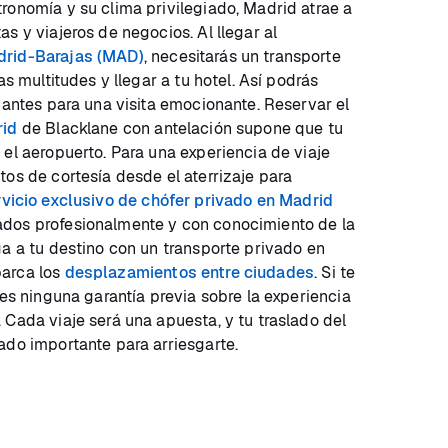
ronomía y su clima privilegiado, Madrid atrae a
s y viajeros de negocios. Al llegar al
drid-Barajas (MAD)
, necesitarás un transporte
as multitudes y llegar a tu hotel. Así podrás
 antes para una visita emocionante. Reservar el
rid
de Blacklane con antelación supone que tu
 el aeropuerto. Para una experiencia de viaje
tos de cortesía desde el aterrizaje para
rvicio exclusivo de chófer privado en Madrid
dos profesionalmente y con conocimiento de la
ga a tu destino con un transporte privado en
barca los
desplazamientos entre ciudades
. Si te
nes ninguna garantía previa sobre la experiencia
 Cada viaje será una apuesta, y tu traslado del
ado importante para arriesgarte.