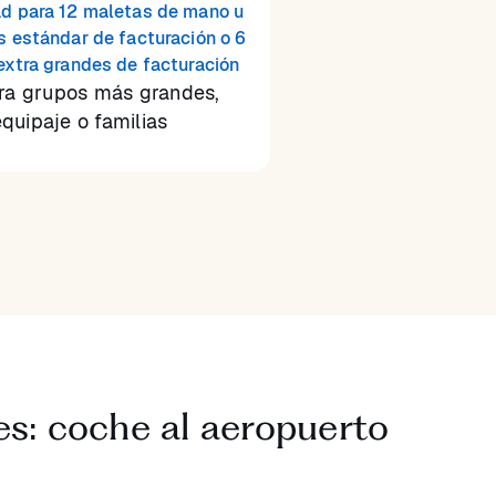
d para 12 maletas de mano u
s estándar de facturación o 6
extra grandes de facturación
ara grupos más grandes,
quipaje o familias
es: coche al aeropuerto