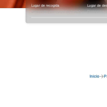
Lugar de recogida
Lugar de des
Explora más
Inicio
P