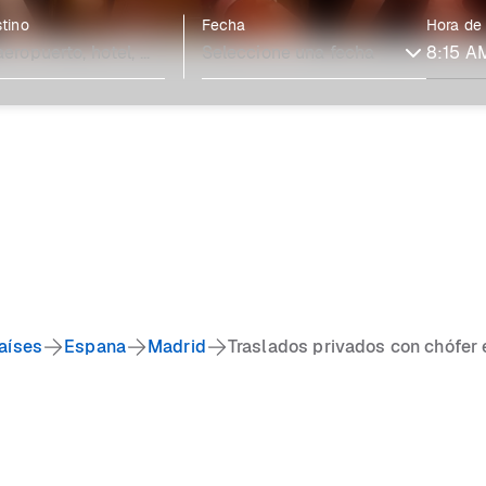
tino
Fecha
Hora de
aíses
Espana
Madrid
Traslados privados con chófer