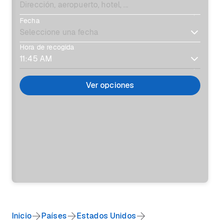
Fecha
Hora de recogida
Ver opciones
Inicio
Países
Estados Unidos