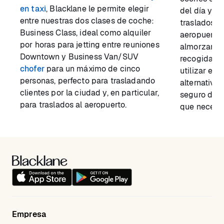
en taxi
, Blacklane le permite elegir
del día y p
entre nuestras dos clases de coche:
traslados t
Business Class, ideal como alquiler
aeropuerto,
por horas para jetting entre reuniones
almorzar, o
Downtown y Business Van/SUV
recogida en 
chofer
para un máximo de cinco
utilizar el 
personas, perfecto para trasladando
alternativa 
clientes por la ciudad y, en particular,
seguro de l
para traslados al aeropuerto.
que necesit
Empresa